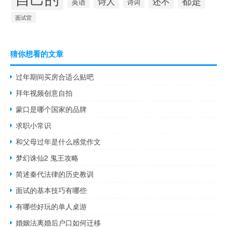
都是
诗人
还不
英语
诗词
面试官
猜你想看的文章
过年期间买房合适么贴吧
拜年视频创意自拍
蒙口是哪个国家的品牌
求职小常识
和父母过年是什么感觉作文
梦幻诛仙2 鬼王攻略
简述秦代法律的历史教训
面试的基本技巧有哪些
有哪些好玩的单人桌游
婚姻法离婚后户口如何迁移