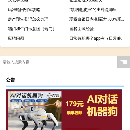
玛雅轮回密室攻略
“凄咽逝波声”的出处是哪里
房产预告登记怎么办理
现货白银日内涨幅达1.00%现报23.65美元/盎司
端门和午门示意图（端门）
国税面试经验
应聘问题
日常兼职哪个app有（日常兼职）
☚
公告