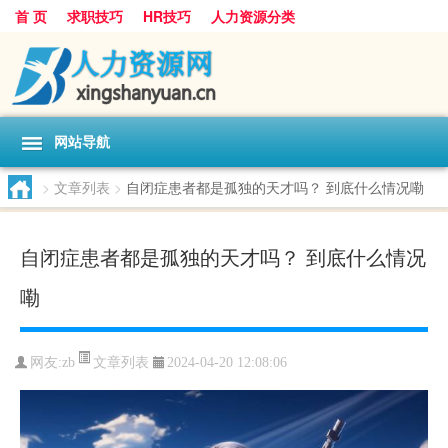
首 页
求职技巧
HR技巧
人力资源分类
网站导航
>
文章列表
>
自闭症患者都是孤独的天才吗？ 到底什么情况嘞
自闭症患者都是孤独的天才吗？ 到底什么情况
嘞
文章列表
网友:
zb
2024-04-20 12:08:06