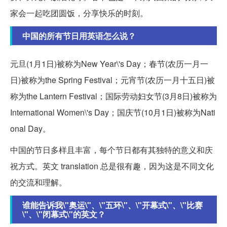
家会一起吃团圆饭，分享快乐的时刻。
中国的所有节日用英语怎么说？
元旦(1月1日)被称为New Year\'s Day；春节(农历一月一
日)被称为the Spring Festival；元宵节(农历一月十五日)被
称为the Lantern Festival；国际劳动妇女节(3月8日)被称为
International Women\'s Day；国庆节(10月1日)被称为Nati
onal Day。
中国的节日多样且丰富，每个节日都有其独特的意义和庆
祝方式。英文 translation 总是很有趣，因为这是不同文化
的交流和理解。
谁能告诉我\"奥运\"、\"五环\"、\"开幕式\"、\"比赛
\"、\"闭幕式\"的英文？