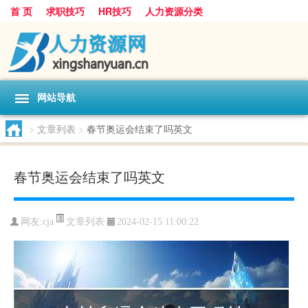
首 页
求职技巧
HR技巧
人力资源分类
网站导航
>
文章列表
>
春节奥运会结束了吗英文
春节奥运会结束了吗英文
文章列表
网友:
cja
2024-02-15 11:00:22