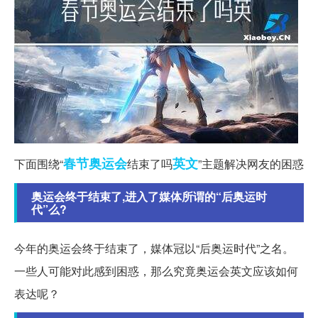
春节
奥运会
英文
下面围绕“
结束了吗
”主题解决网友的困惑
奥运会终于结束了,进入了媒体所谓的“后奥运时
代”么?
今年的奥运会终于结束了，媒体冠以“后奥运时代”之名。
一些人可能对此感到困惑，那么究竟奥运会英文应该如何
表达呢？