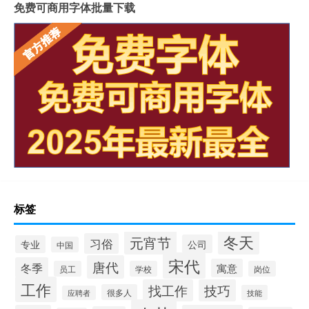
免费可商用字体批量下载
标签
冬天
元宵节
习俗
公司
专业
中国
宋代
唐代
冬季
寓意
员工
学校
岗位
工作
找工作
技巧
很多人
技能
应聘者