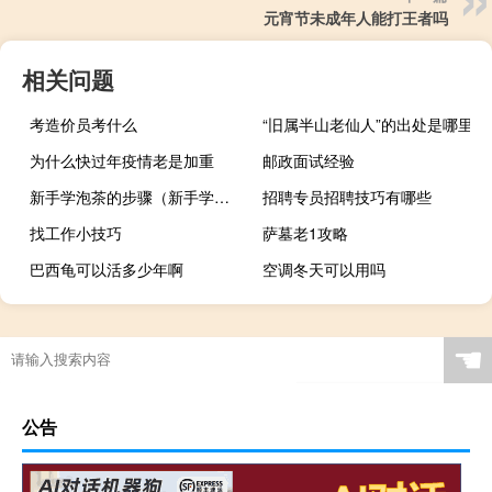
元宵节未成年人能打王者吗
相关问题
考造价员考什么
“旧属半山老仙人”的出处是哪里
为什么快过年疫情老是加重
邮政面试经验
新手学泡茶的步骤（新手学泡茶）
招聘专员招聘技巧有哪些
找工作小技巧
萨墓老1攻略
巴西龟可以活多少年啊
空调冬天可以用吗
☚
公告