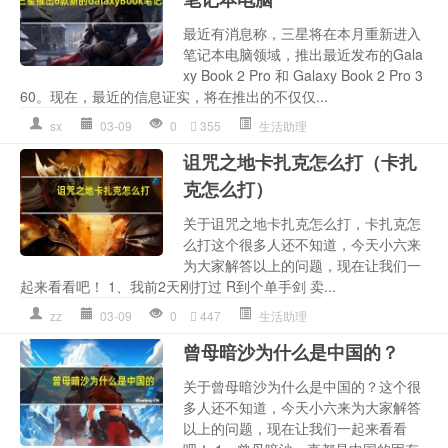
最近有消息称，三星将在本月重新进入
笔记本电脑领域，推出最近发布的Gala
xy Book 2 Pro 和 Galaxy Book 2 Pro 3
60。现在，最近的信息证实，将在推出的不仅仅...
sx
03-09
0
355
生活助理
诅咒之地卡扎克怎么打（卡扎
克怎么打）
关于诅咒之地卡扎克怎么打，卡扎克怎
么打这个很多人还不知道，今天小六来
为大家解答以上的问题，现在让我们一
起来看看吧！ 1、我前2天刚打过 R到个单手剑 卖...
zz
03-09
0
447
生活助理
曾母暗沙为什么是中国的？
关于曾母暗沙为什么是中国的？这个很
多人还不知道，今天小六来为大家解答
以上的问题，现在让我们一起来看看