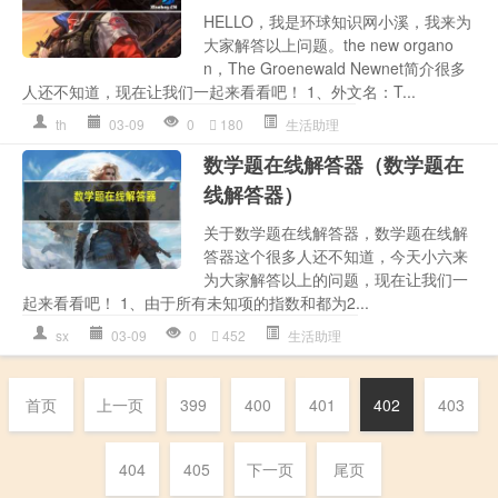
HELLO，我是环球知识网小溪，我来为
大家解答以上问题。the new organo
n，The Groenewald Newnet简介很多
人还不知道，现在让我们一起来看看吧！ 1、外文名：T...
th
03-09
0
180
生活助理
数学题在线解答器（数学题在
线解答器）
关于数学题在线解答器，数学题在线解
答器这个很多人还不知道，今天小六来
为大家解答以上的问题，现在让我们一
起来看看吧！ 1、由于所有未知项的指数和都为2...
sx
03-09
0
452
生活助理
首页
上一页
399
400
401
402
403
404
405
下一页
尾页