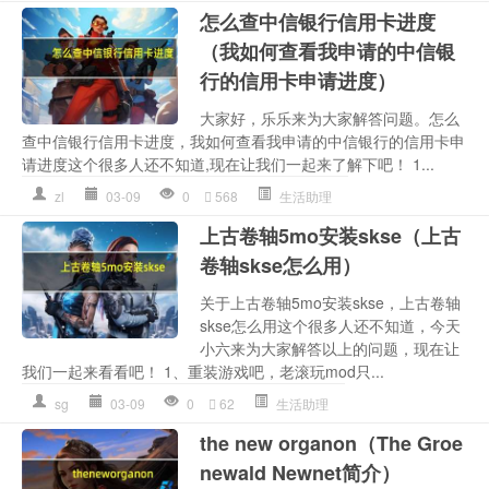
怎么查中信银行信用卡进度
（我如何查看我申请的中信银
行的信用卡申请进度）
大家好，乐乐来为大家解答问题。怎么
查中信银行信用卡进度，我如何查看我申请的中信银行的信用卡申
请进度这个很多人还不知道,现在让我们一起来了解下吧！ 1...
zl
03-09
0
568
生活助理
上古卷轴5mo安装skse（上古
卷轴skse怎么用）
关于上古卷轴5mo安装skse，上古卷轴
skse怎么用这个很多人还不知道，今天
小六来为大家解答以上的问题，现在让
我们一起来看看吧！ 1、重装游戏吧，老滚玩mod只...
sg
03-09
0
62
生活助理
the new organon（The Groe
newald Newnet简介）