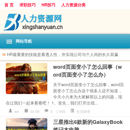
首 页
求职技巧
HR技巧
人力资源分类
网站导航
✉
HR最重要的技能是看透人性，并实现公司与个人间的长久双赢
word页面变小了怎么回事（w
ord页面变小了怎么办）
关于word页面变小了怎么回事，word页
面变小了怎么办这个很多人还不知道，
今天小六来为大家解答以上的问题，现
在让我们一起来看看吧！ 1、首先，我们打开出现...
wo
03-09
0
945
生活助理
三星推出6款新的GalaxyBook
笔记本电脑