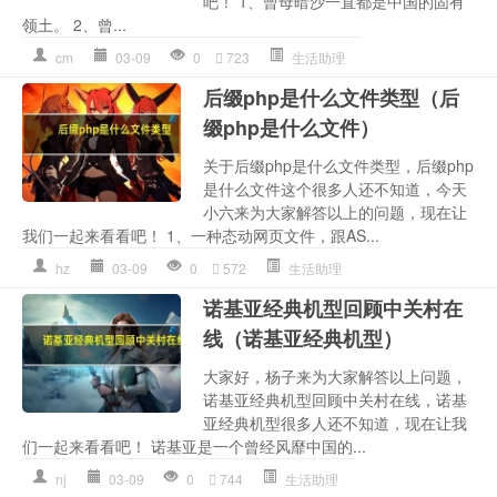
吧！ 1、曾母暗沙一直都是中国的固有
领土。 2、曾...
cm
03-09
0
723
生活助理
后缀php是什么文件类型（后
缀php是什么文件）
关于后缀php是什么文件类型，后缀php
是什么文件这个很多人还不知道，今天
小六来为大家解答以上的问题，现在让
我们一起来看看吧！ 1、一种态动网页文件，跟AS...
hz
03-09
0
572
生活助理
诺基亚经典机型回顾中关村在
线（诺基亚经典机型）
大家好，杨子来为大家解答以上问题，
诺基亚经典机型回顾中关村在线，诺基
亚经典机型很多人还不知道，现在让我
们一起来看看吧！ 诺基亚是一个曾经风靡中国的...
nj
03-09
0
744
生活助理