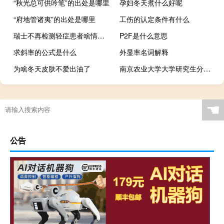
“秋光总可供吟笔”的出处是哪里
孕妇冬天煮什么好呢
“府地管诸夷”的出处是哪里
工伤的认定条件有什么
瑞士不再检测轻症患者啥情况发烧也应待在家中
P2F是什么意思
求斜率的公式是什么
外显率名词解释
为啥冬天皮肤不爱出油了
南京农业大学大学研究生分数线2020（南京农业大学研究生院录取分数线）
☚
公告