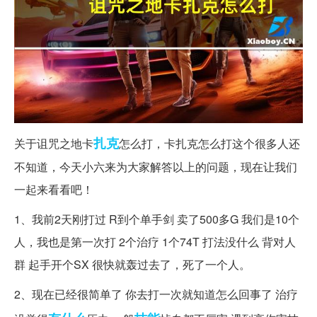
扎克
关于诅咒之地卡
怎么打，卡扎克怎么打这个很多人还
不知道，今天小六来为大家解答以上的问题，现在让我们
一起来看看吧！
1、我前2天刚打过 R到个单手剑 卖了500多G 我们是10个
人，我也是第一次打 2个治疗 1个74T 打法没什么 背对人
群 起手开个SX 很快就轰过去了，死了一个人。
2、现在已经很简单了 你去打一次就知道怎么回事了 治疗