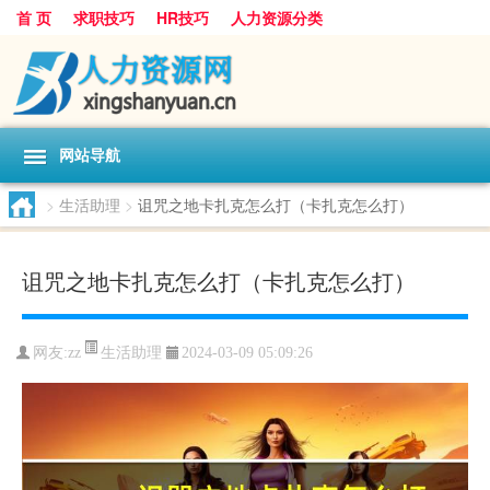
首 页
求职技巧
HR技巧
人力资源分类
网站导航
>
生活助理
>
诅咒之地卡扎克怎么打（卡扎克怎么打）
诅咒之地卡扎克怎么打（卡扎克怎么打）
生活助理
网友:
zz
2024-03-09 05:09:26