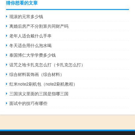
猜你想看的文章
现滚的元宵多少钱
离婚后房产不分割算共同财产吗
老年人适合戴什么手串
冬天适合用什么泡水喝
泰国博仁大学学费多少钱
诅咒之地卡扎克怎么打（卡扎克怎么打）
综合材料装饰画（综合材料）
红米note2刷机包（note2刷机教程）
三国演义里面的三国是指哪三国
面试中的技巧有哪些