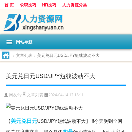
首 页
求职技巧
HR技巧
人力资源分类
网站导航
>
文章列表
>
美元兑日元USD/JPY短线波动不大
美元兑日元USD/JPY短线波动不大
文章列表
网友:
ly
2024-04-14 12:18:11
美元兑
日元
【
USD/JPY短线波动不大】!!!今天受到全网
的是
的关注度非常高，那么具体
什么情况呢，下面大家可