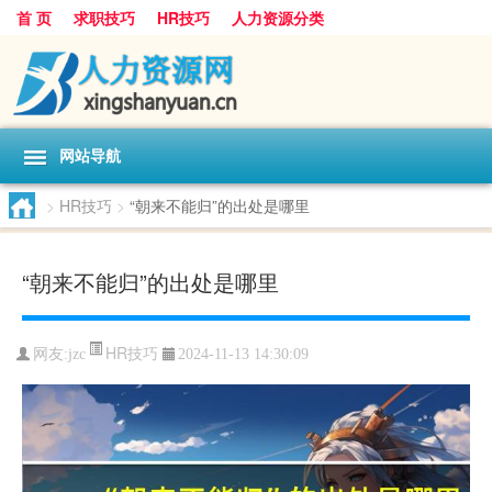
首 页
求职技巧
HR技巧
人力资源分类
网站导航
>
HR技巧
>
“朝来不能归”的出处是哪里
“朝来不能归”的出处是哪里
HR技巧
网友:
jzc
2024-11-13 14:30:09