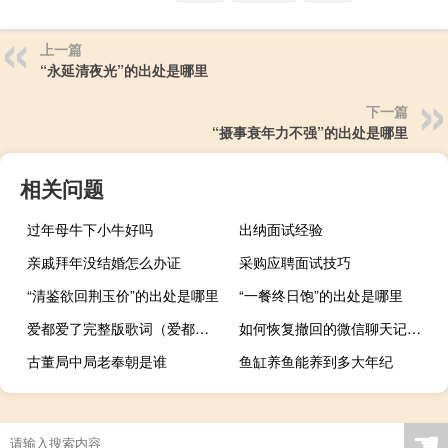
上一篇
“永延清夜光”的出处是哪里
下一篇
“摄事衰年力不强”的出处是哪里
相关问题
过年母牛下小牛好吗
出纳面试经验
亲戚拜年没结婚怎么办证
采购应聘面试技巧
“清鉴欲回荆玉价”的出处是哪里
“一餐终日饱”的出处是哪里
爱都爱了完整版歌词（爱都百度）
如何恢复撤回的微信聊天记录图片（如何恢复删除的微信聊天记录）
古董局中局老奉朝是谁
鱼缸养鱼能养到多大年纪
☚