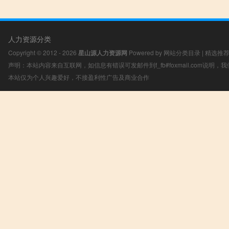
人力资源分类
Copyright © 2012 - 2026
星山源人力资源网
Powered by
网站分类目录
|
精选推
声明：本站内容来自互联网，如信息有错误可发邮件到f_fb#foxmail.com说明
本站仅为个人兴趣爱好，不接盈利性广告及商业合作