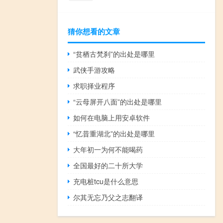
猜你想看的文章
“贫栖古梵刹”的出处是哪里
武侠手游攻略
求职择业程序
“云母屏开八面”的出处是哪里
如何在电脑上用安卓软件
“忆昔重湖北”的出处是哪里
大年初一为何不能喝药
全国最好的二十所大学
充电桩tcu是什么意思
尔其无忘乃父之志翻译