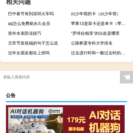
相关问题
巴中春节有到深圳火车吗
zz少年馆的卡（zz少年馆）
qq怎么免费刷永久会员
苹果12是双卡还是单卡（苹果12电池）
室外水表防冻技巧
“罗绮自相亲”的出处是哪里
元宵节发祝福的句子怎么说
公路桥梁专科大学排名
过年女朋友都在上班吗
过去进行时和一般过去时的标志词
☚
公告