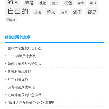
的人
的是
红包
礼物
简历
考生
考试
自己的
都是
诗人
还不
英语
诗词
面试官
猜你想看的文章
犯罪学专业代码是什么
6002轴承尺寸参数
如何过年发红包给别人
鲁家村游玩攻略
拜年剑法优势
沥青铺设厚度标准
过年炸整只鸡块怎么做
“错被人呼作地仙”的出处是哪里