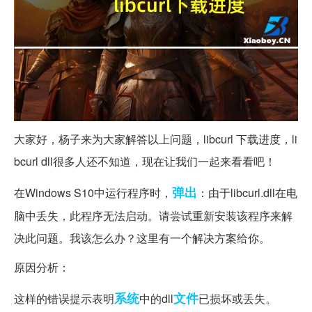
大家好，杨子来为大家解答以上问题，libcurl 下载进度，li
bcurl dll很多人还不知道，现在让我们一起来看看吧！
弹出
在Windows S10中运行程序时，
：由于libcurl.dll在电
脑中丢失，此程序无法启动。请尝试重新安装该程序来解
决此问题。我该怎么办？这里有一个解决方案给你。
原因分析：
系统
文件
这样的错误提示表明
中的dll
已损坏或丢失。