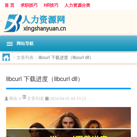
首 页
求职技巧
HR技巧
人力资源分类
网站导航
>
文章列表
>
libcurl 下载进度（libcurl dll）
libcurl 下载进度（libcurl dll）
文章列表
网友:
li
2024-04-01 04:19:22