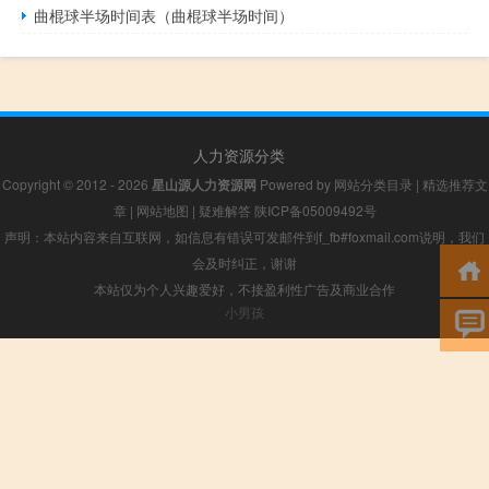
曲棍球半场时间表（曲棍球半场时间）
人力资源分类
Copyright © 2012 - 2026
星山源人力资源网
Powered by
网站分类目录
|
精选推荐文
章
|
网站地图
|
疑难解答
陕ICP备05009492号
声明：本站内容来自互联网，如信息有错误可发邮件到f_fb#foxmail.com说明，我们
会及时纠正，谢谢
本站仅为个人兴趣爱好，不接盈利性广告及商业合作
小男孩