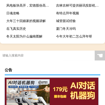
风电板块高开，宏德股份高开超9% 具体是什么情况呢
吉林吉林可提供丽讯投影机维修服务地址在哪
日魂攻略
有特点拜年视频
大年三十回娘家的视频讲解
城管面试经验
岳飞真实历史
厦门冬天冷吗
冬天太阳为什么偏南图解
今年大年初二怎么拜年呀
☚
公告