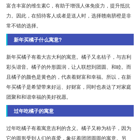
富含丰富的维生素C，有助于增强人体免疫力，提升抵抗
力。因此，在招待客人或者是送人时，选择赣南脐橙是非
常不错的选择。
新年买橘子什么寓意?
新年买橘子有着大吉大利的寓意。橘子又名桔子，与吉利
彩头谐音。橘子的外形圆润，让人联想到团圆、和睦。而
且橘子的颜色是黄色的，代表着财富和幸福。所以，在新
年买橘子是希望带来好运、好财富，同时也表达了对家庭
团聚和和谐幸福的美好祝愿。
过年吃橘子的寓意
过年吃橘子有着寓意吉利的含义。橘子又称为桔子，因为
它的圆形受到人们的喜爱，象征着团团圆圆的寓意。另