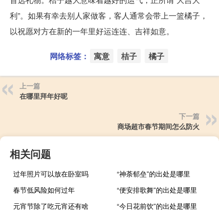
利”。如果有幸去别人家做客，客人通常会带上一篮橘子，
以祝愿对方在新的一年里好运连连、吉祥如意。
网络标签：
寓意
桔子
橘子
上一篇
在哪里拜年好呢
下一篇
商场超市春节期间怎么防火
相关问题
过年照片可以放在卧室吗
“神荼郁垒”的出处是哪里
春节低风险如何过年
“便安排歌舞”的出处是哪里
元宵节除了吃元宵还有啥
“今日花前饮”的出处是哪里