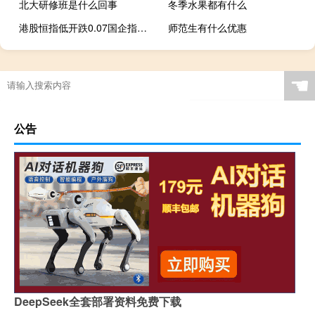
北大研修班是什么回事
冬季水果都有什么
港股恒指低开跌0.07国企指数平开科指开涨0.07%融创中国涨6.77%
师范生有什么优惠
☚
公告
DeepSeek全套部署资料免费下载