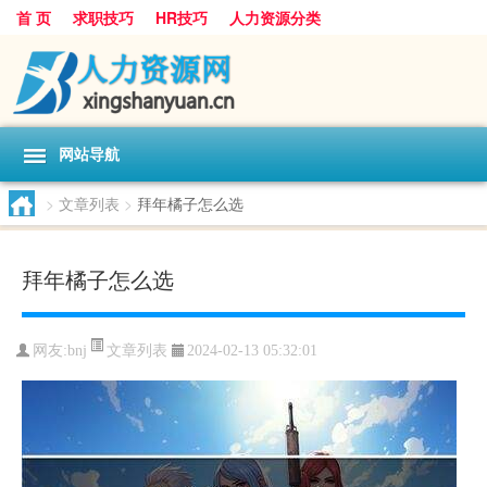
首 页
求职技巧
HR技巧
人力资源分类
网站导航
>
文章列表
>
拜年橘子怎么选
拜年橘子怎么选
文章列表
网友:
bnj
2024-02-13 05:32:01