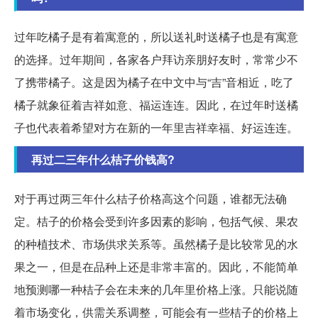
过年吃橘子是有着寓意的，所以送礼时送橘子也是有寓意
的选择。过年期间，各家各户拜访亲朋好友时，常常少不
了携带橘子。这是因为橘子在中文中与“吉”音相近，吃了
橘子就象征着吉祥如意、福运连连。因此，在过年时送橘
子也代表着希望对方在新的一年里吉祥幸福、好运连连。
再过二三年什么桔子价钱高?
对于再过两三年什么桔子价格高这个问题，谁都无法确
定。桔子的价格会受到许多因素的影响，包括气候、果农
的种植技术、市场供求关系等。虽然橘子是比较常见的水
果之一，但是在品种上还是非常丰富的。因此，不能简单
地预测哪一种桔子会在未来的几年里价格上涨。只能说随
着市场变化，供需关系调整，可能会有一些桔子的价格上