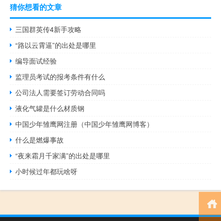
猜你想看的文章
三国群英传4新手攻略
“路以云霄逼”的出处是哪里
编导面试经验
监理员考试的报考条件有什么
公司法人需要签订劳动合同吗
液化气罐是什么材质钢
中国少年雏鹰网注册（中国少年雏鹰网博客）
什么是燃爆事故
“夜来霜月千家满”的出处是哪里
小时候过年都玩啥呀