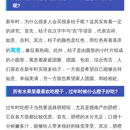
呢?
新年时，为什么很多人会买很多桔子呢？这其实有着一定
的讲究。首先，桔子在汉字中与“吉”字谐音，代表吉祥、
如意、吉利。其次，桔子的颜色是红色，而红色有着喜庆
寓意
的
，象征着热闹。此外，桔子是由圆形的小叶片组成
的小圆形，寓意着家庭团聚、团圆、包容。综合而言，人
们喜欢在新年时买很多桔子，一方面是希望自己能够吉祥
如意、幸福美满，另一方面也希望家人团圆、和睦相处。
所有水果里最喜欢吃橙子，过年时候什么橙子好吃?
过年时吃橙子当然要选择脐橙啦，尤其是赣南产的脐橙，
它在各方面都比较优质。首先，脐橙的水分充足，口感十
分鲜嫩多汁，能够给人带来很好的味觉享受。其次，脐橙