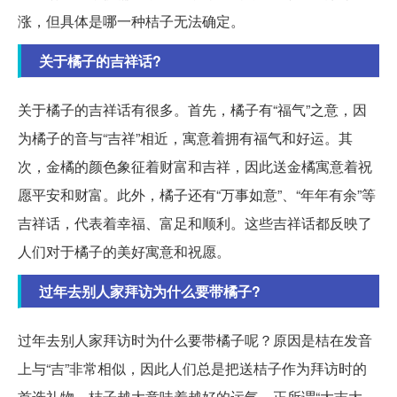
涨，但具体是哪一种桔子无法确定。
关于橘子的吉祥话?
关于橘子的吉祥话有很多。首先，橘子有“福气”之意，因
为橘子的音与“吉祥”相近，寓意着拥有福气和好运。其
次，金橘的颜色象征着财富和吉祥，因此送金橘寓意着祝
愿平安和财富。此外，橘子还有“万事如意”、“年年有余”等
吉祥话，代表着幸福、富足和顺利。这些吉祥话都反映了
人们对于橘子的美好寓意和祝愿。
过年去别人家拜访为什么要带橘子?
过年去别人家拜访时为什么要带橘子呢？原因是桔在发音
上与“吉”非常相似，因此人们总是把送桔子作为拜访时的
首选礼物。桔子越大意味着越好的运气，正所谓“大吉大