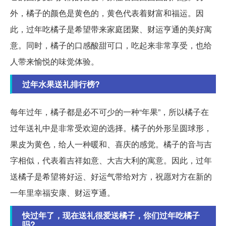
外，橘子的颜色是黄色的，黄色代表着财富和福运。因
此，过年吃橘子是希望带来家庭团聚、财运亨通的美好寓
意。同时，橘子的口感酸甜可口，吃起来非常享受，也给
人带来愉悦的味觉体验。
过年水果送礼排行榜?
每年过年，橘子都是必不可少的一种“年果”，所以橘子在
过年送礼中是非常受欢迎的选择。橘子的外形呈圆球形，
果皮为黄色，给人一种暖和、喜庆的感觉。橘子的音与吉
字相似，代表着吉祥如意、大吉大利的寓意。因此，过年
送橘子是希望将好运、好运气带给对方，祝愿对方在新的
一年里幸福安康、财运亨通。
快过年了，现在送礼很爱送橘子，你们过年吃橘子
吗?