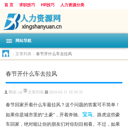
首 页
求职技巧
HR技巧
人力资源分类
网站导航
>
文章列表
>
春节开什么车去拉风
春节开什么车去拉风
文章列表
网友:
cjk
2024-02-11 18:50:32
春节回家开着什么车最拉风？这个问题的答案可不简单！
宝马
如果你是城市里的"土豪"，开着奔驰、
、路虎这些豪
车回家，绝对能让你的朋友们对你刮目相看。不过，如果