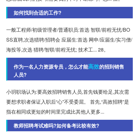
如何找到合适的工作?
一般工程师/初级管理者/普通职员:首选 智联/前程无忧/BO
SS直聘,次选猎聘/招聘会 应届生:首选 网申/应届生/实习僧/
海投等,次选 猎聘/智联/前程无忧; 技术工... 28。
高效
作为一名人力资源专员，怎么才能
的招到销售
人员?
小玥职场认为:要高效招聘销售人员,首先钱要给足,其次需
要想求职者保证入职后“心”不受委屈。 首先,“高效招聘”是
指在相同或更短的时间里完成比其他人更多...
教师招聘考试难吗?如何备考比较有效?