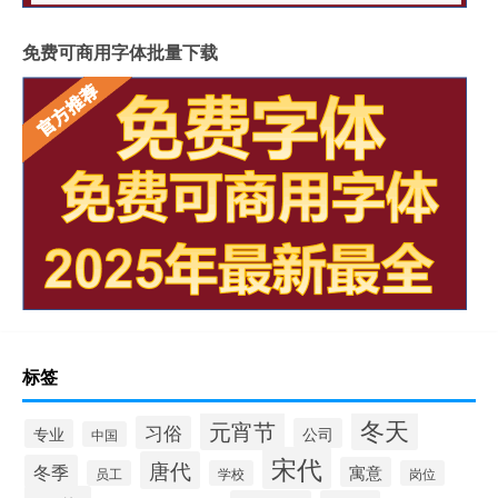
免费可商用字体批量下载
标签
冬天
元宵节
习俗
公司
专业
中国
宋代
唐代
冬季
寓意
员工
学校
岗位