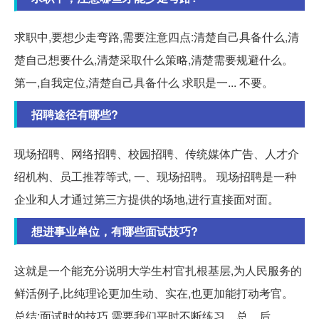
求职中,要想少走弯路,需要注意四点:清楚自己具备什么,清
楚自己想要什么,清楚采取什么策略,清楚需要规避什么。
第一,自我定位,清楚自己具备什么 求职是一... 不要。
招聘途径有哪些?
现场招聘、网络招聘、校园招聘、传统媒体广告、人才介
绍机构、员工推荐等式, 一、现场招聘。 现场招聘是一种
企业和人才通过第三方提供的场地,进行直接面对面。
想进事业单位，有哪些面试技巧?
这就是一个能充分说明大学生村官扎根基层,为人民服务的
鲜活例子,比纯理论更加生动、实在,也更加能打动考官。
总结:面试时的技巧,需要我们平时不断练习、总... 后。