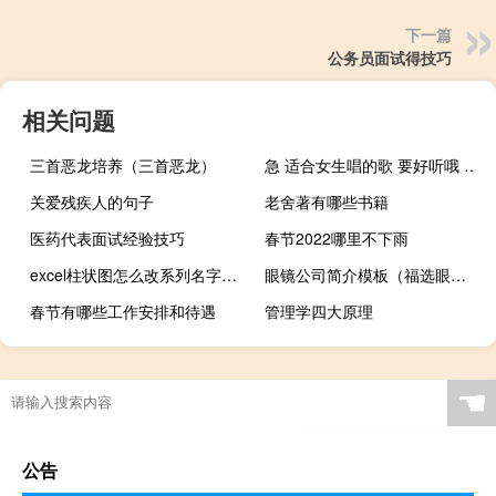
下一篇
公务员面试得技巧
相关问题
三首恶龙培养（三首恶龙）
急 适合女生唱的歌 要好听哦 不要太难唱的
关爱残疾人的句子
老舍著有哪些书籍
医药代表面试经验技巧
春节2022哪里不下雨
excel柱状图怎么改系列名字（excel柱状图模板）
眼镜公司简介模板（福选眼镜简介）
春节有哪些工作安排和待遇
管理学四大原理
☚
公告