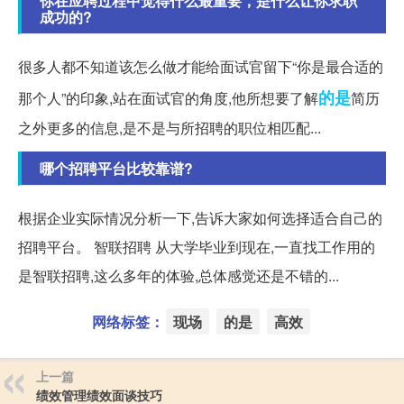
你在应聘过程中觉得什么最重要，是什么让你求职
成功的?
很多人都不知道该怎么做才能给面试官留下“你是最合适的
的是
那个人”的印象,站在面试官的角度,他所想要了解
简历
之外更多的信息,是不是与所招聘的职位相匹配...
哪个招聘平台比较靠谱?
根据企业实际情况分析一下,告诉大家如何选择适合自己的
招聘平台。 智联招聘 从大学毕业到现在,一直找工作用的
是智联招聘,这么多年的体验,总体感觉还是不错的...
网络标签：
现场
的是
高效
上一篇
绩效管理绩效面谈技巧