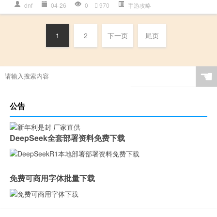
dnf
04-26
0
970
手游攻略
1
2
下一页
尾页
☚
公告
DeepSeek全套部署资料免费下载
免费可商用字体批量下载