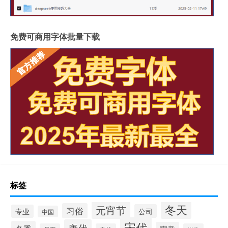
免费可商用字体批量下载
标签
冬天
元宵节
习俗
公司
专业
中国
宋代
唐代