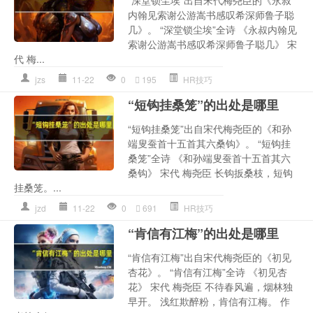
内翰见索谢公游嵩书感叹希深师鲁子聪
几》。 “深堂锁尘埃”全诗 《永叔内翰见
索谢公游嵩书感叹希深师鲁子聪几》 宋
代 梅...
jzs
11-22
0
195
HR技巧
“短钩挂桑笼”的出处是哪里
“短钩挂桑笼”出自宋代梅尧臣的《和孙
端叟蚕首十五首其六桑钩》。 “短钩挂
桑笼”全诗 《和孙端叟蚕首十五首其六
桑钩》 宋代 梅尧臣 长钩扳桑枝，短钩
挂桑笼。...
jzd
11-22
0
691
HR技巧
“肯信有江梅”的出处是哪里
“肯信有江梅”出自宋代梅尧臣的《初见
杏花》。 “肯信有江梅”全诗 《初见杏
花》 宋代 梅尧臣 不待春风遍，烟林独
早开。 浅红欺醉粉，肯信有江梅。 作