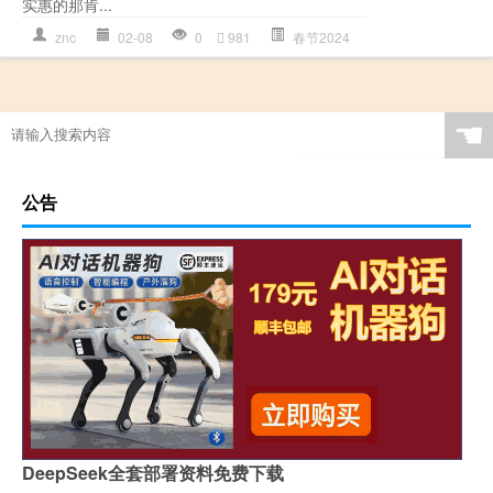
实惠的那肯...
znc
02-08
0
981
春节2024
☚
公告
DeepSeek全套部署资料免费下载