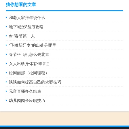
猜你想看的文章
和老人家拜年说什么
地下城堡2裂痕攻略
dnf春节第一人
“飞雉新阡麦”的出处是哪里
春节坐飞机怎么去北京
女人出轨身体有何特征
松冈丽那（松冈理穂）
谈谈如何提高自己的求职技巧
元宵直播多久结束
幼儿园园长应聘技巧