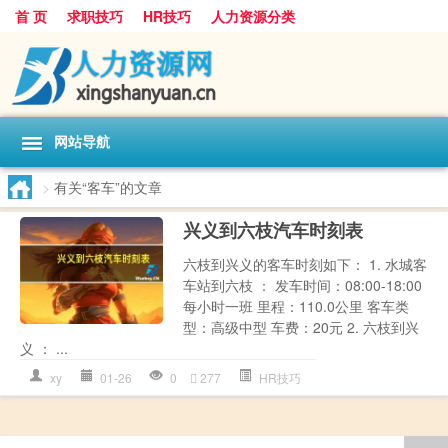
首 页
求职技巧
HR技巧
人力资源分类
网站导航
>
有关“客车”的文章
兴义到六枝汽车时刻表
六枝到兴义的客车时刻如下： 1. 水城客
车站到六枝 ： 发车时间：08:00-18:00
每小时一班 里程：110.0公里 客车类
型：高级中型 车费：20元 2. 六枝到兴
义 ： ...
xy
01-26
0
277
HR技巧