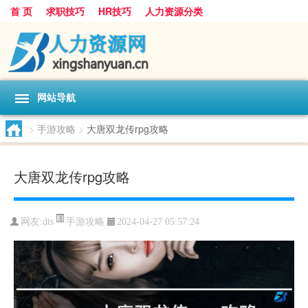
首 页
求职技巧
HR技巧
人力资源分类
网站导航
>
手游攻略
>
大唐双龙传rpg攻略
大唐双龙传rpg攻略
手游攻略
网友:
dts
2024-04-27 05:57:24