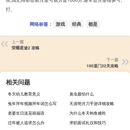
打。
网络标签：
游戏
经典
都是
上一篇
荣耀星途2 攻略
下一篇
100道门32关攻略
相关问题
冬天幼儿教育意义
臭虫最怕什么
兔年拜年视频拜年词怎么写
天涯明月刀手游详细攻略
老婆生日送花祝福语
为什么冬天钩鱼难吃
过年被人追求怎么办
求职面试礼仪和技巧