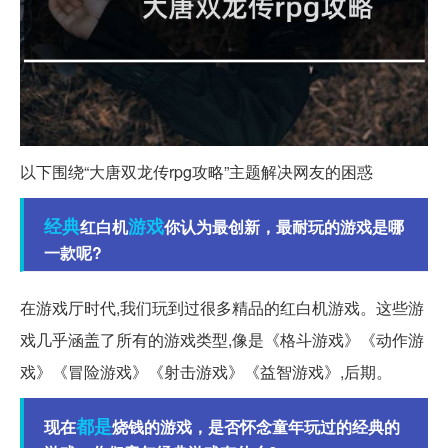
以下围绕“大唐双龙传rpg攻略”主题解决网友的困惑
经典
游戏
红白机
你认为最创新，最耐玩的游戏是哪
一款呢?
在游戏厅时代,我们玩到过很多精品的红白机游戏。这些游
戏几乎涵盖了所有的游戏类型,像是《格斗游戏》《动作游
戏》《冒险游戏》《射击游戏》《益智游戏》,后期。
都是
现在
烧钱的游戏，是否怀念童年玩过的经典的