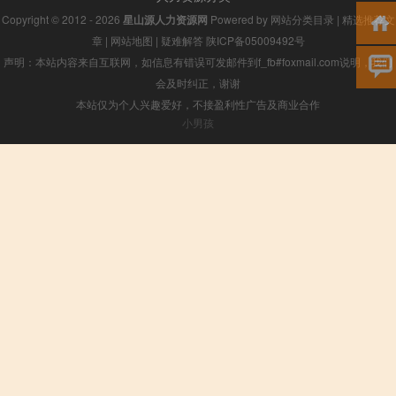
Copyright © 2012 - 2026
星山源人力资源网
Powered by
网站分类目录
|
精选推荐文
章
|
网站地图
|
疑难解答
陕ICP备05009492号
声明：本站内容来自互联网，如信息有错误可发邮件到f_fb#foxmail.com说明，我们
会及时纠正，谢谢
本站仅为个人兴趣爱好，不接盈利性广告及商业合作
小男孩