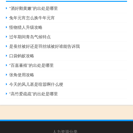
“酒好鹅黄嫩”的出处是哪里
兔年元宵怎么换牛年元宵
怪物猎人升级攻略
过年期间青岛气候特点
是蚕丝被好还是羽丝绒被好谁能告诉我
口袋蚂蚁攻略
“百嘉蕃殖”的出处是哪里
张角使用攻略
今天的风儿甚是喧嚣啊什么梗
“高竹爱疏疏”的出处是哪里
人力资源分类