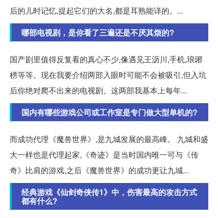
后的儿时记忆,提起它们的大名,都是耳熟能详的。...
哪部电视剧，是你看了三遍还是不厌其烦的?
国产剧里值得反复看的真心不少,像遇见王沥川,手机,琅琊
榜等等。现在我要介绍两部入眼时可能不会被吸引,但入坑
后你绝对爬不出来的电视剧。这两部我基本上每年...
国内有哪些游戏公司或工作室是专门做大型单机的?
而成功代理《魔兽世界》,是九城发展的最高峰。 九城和盛
大一样也是代理起家,《奇迹》是当时国内唯一可与《传
奇》比肩的游戏,之后《魔兽世界》的成功更让九城...
经典游戏《仙剑奇侠传1》中，伤害最高的攻击方式
都有什么?