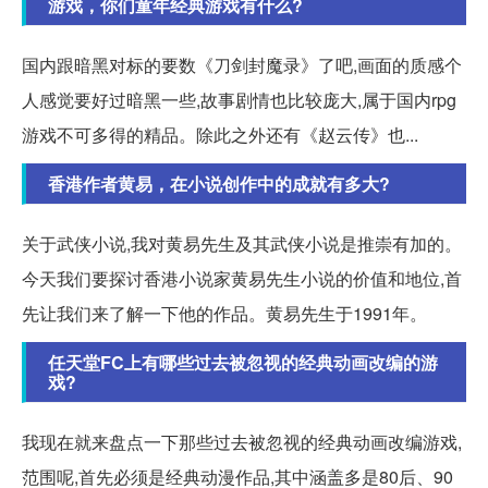
游戏，你们童年经典游戏有什么?
国内跟暗黑对标的要数《刀剑封魔录》了吧,画面的质感个
人感觉要好过暗黑一些,故事剧情也比较庞大,属于国内rpg
游戏不可多得的精品。除此之外还有《赵云传》也...
香港作者黄易，在小说创作中的成就有多大?
关于武侠小说,我对黄易先生及其武侠小说是推崇有加的。
今天我们要探讨香港小说家黄易先生小说的价值和地位,首
先让我们来了解一下他的作品。黄易先生于1991年。
任天堂FC上有哪些过去被忽视的经典动画改编的游
戏?
我现在就来盘点一下那些过去被忽视的经典动画改编游戏,
范围呢,首先必须是经典动漫作品,其中涵盖多是80后、90