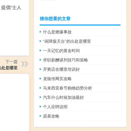
提倡“士人
猜你想看的文章
什么是燃爆事故
“画障簇天台”的出处是哪里
一天记忆的黄金时间
求职薪酬谈判技巧和策略
下一篇
出处是哪里
开粥店在哪里培训好
龙狼传网页攻略
马来西亚春节购物趋势分析
汽车什么时候加油最好
个人应聘说明
原基攻略