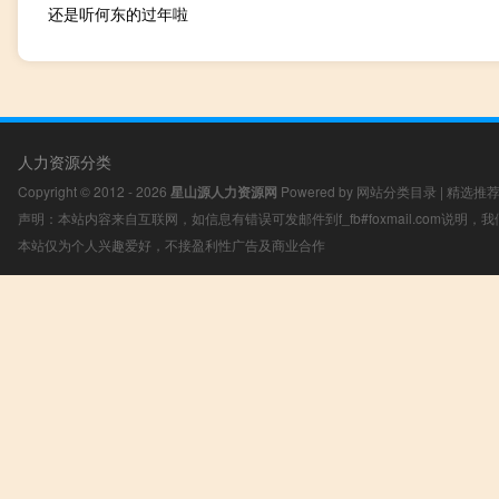
还是听何东的过年啦
人力资源分类
Copyright © 2012 - 2026
星山源人力资源网
Powered by
网站分类目录
|
精选推
声明：本站内容来自互联网，如信息有错误可发邮件到f_fb#foxmail.com说明
本站仅为个人兴趣爱好，不接盈利性广告及商业合作