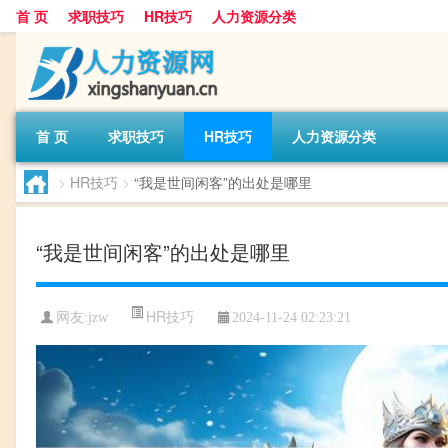
首 页
求职技巧
HR技巧
人力资源分类
首 页
求职技巧
HR技巧
人力资源分类
>
HR技巧
>
“我是世间闲客”的出处是哪里
“我是世间闲客”的出处是哪里
HR技巧
网友:
jzw
2024-11-24 02:23:21