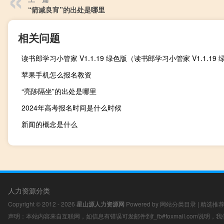
“箭减良宵”的出处是哪里
相关问题
苹果手机怎么报名教资
“亮陟隔坐”的出处是哪里
2024年高考报名时间是什么时候
新闻的概念是什么
人力资源分类
Copyright © 2012 - 2026
星山源人力资源网
Powered by
网站分类目录
|
精选推
声明：本站内容来自互联网，如信息有错误可发邮件到f_fb#foxmail.com说明