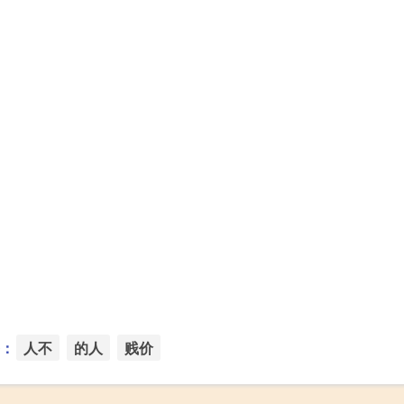
：
人不
的人
贱价