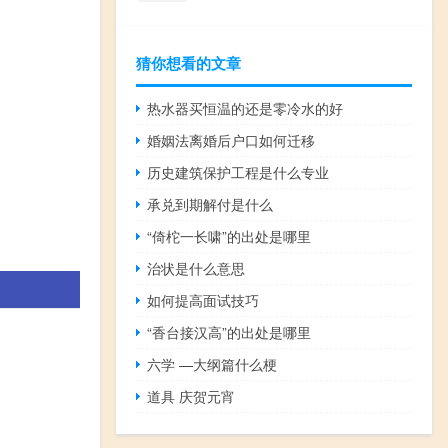
猜你想看的文章
热水器买恒温的还是零冷水的好
婚姻法离婚后户口如何迁移
历史建筑保护工程是什么专业
承兑到期解付是什么
“倚柁一长啸”的出处是哪里
治状是什么意思
如何提高面试技巧
“香台接汉高”的出处是哪里
六学 —大纲篇什么梗
道具 庆贺元宵