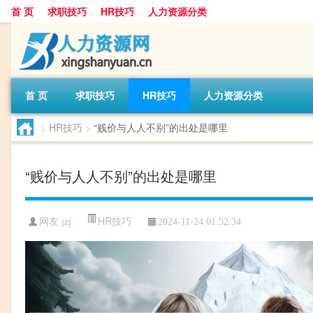
首 页
求职技巧
HR技巧
人力资源分类
首 页
求职技巧
HR技巧
人力资源分类
>
HR技巧
>
“贱价与人人不别”的出处是哪里
“贱价与人人不别”的出处是哪里
HR技巧
网友:
jzj
2024-11-24 01:52:34