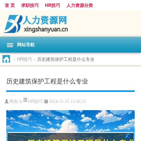
首 页
求职技巧
HR技巧
人力资源分类
网站导航
>
HR技巧
>
历史建筑保护工程是什么专业
历史建筑保护工程是什么专业
HR技巧
网友:
ls
2024-11-25 12:46:21