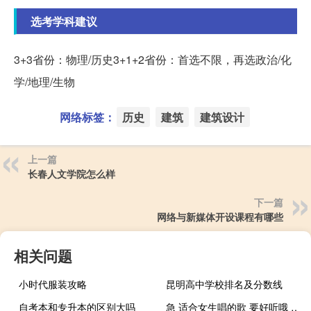
选考学科建议
3+3省份：物理/历史3+1+2省份：首选不限，再选政治/化
学/地理/生物
网络标签：
历史
建筑
建筑设计
上一篇
长春人文学院怎么样
下一篇
网络与新媒体开设课程有哪些
相关问题
小时代服装攻略
昆明高中学校排名及分数线
自考本和专升本的区别大吗
急 适合女生唱的歌 要好听哦 不要太难唱的