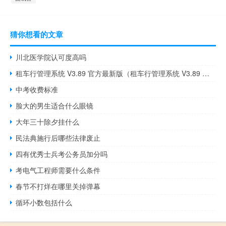
猜你想看的文章
川北医学院认可度高吗
租车行管理系统 V3.89 官方最新版（租车行管理系统 V3.89 官方最新版功能简介）
中考收费标准
脸大的男生适合什么眼镜
大年三十除夕挂什么
民法典施行后哪些法律废止
四有优秀士兵考公务员加分吗
考电气工程师需要什么条件
春节不打烊在哪里关掉弹幕
循环小数包括什么