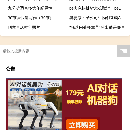
九分裤适合多大年纪男性
ps去色快捷键怎么取消（ps去色快捷键）
30节课快速写作（30节）
奥赛康：子公司生物创新药ASKG915在美国开展的I期临床研究完成首例患者给药
创意喜庆拜年照片
“张芝闲处多章草”的出处是哪里
☚
公告