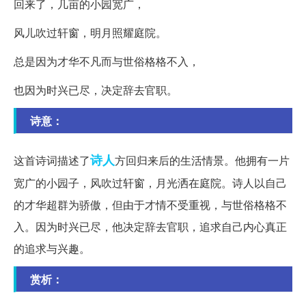
回来了，几亩的小园宽广，
风儿吹过轩窗，明月照耀庭院。
总是因为才华不凡而与世俗格格不入，
也因为时兴已尽，决定辞去官职。
诗意：
诗人
这首诗词描述了
方回归来后的生活情景。他拥有一片
宽广的小园子，风吹过轩窗，月光洒在庭院。诗人以自己
的才华超群为骄傲，但由于才情不受重视，与世俗格格不
入。因为时兴已尽，他决定辞去官职，追求自己内心真正
的追求与兴趣。
赏析：