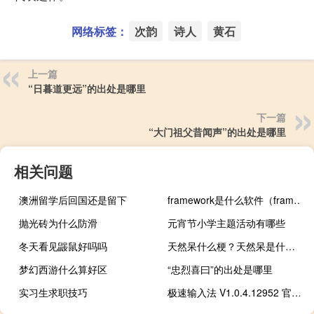
网络标签：
次韵
诗人
黄石
上一篇
“日暮道更远”的出处是哪里
下一篇
“大门祖父昔闻声”的出处是哪里
相关问题
澳洲留学后回国还是留下
framework是什么软件（framework是什么）
抛光砖为什么防滑
元宵节小学主题活动有哪些
冬天看见鼹鼠好吗吗
天然呆什么梗？天然呆是什么意思什么梗
梦幻西游什么算好区
“忠烈喜曰”的出处是哪里
实习生求职技巧
极速输入法 V1.0.4.12952 官方版（极速输入法 V1.0.4.12952 官方版功能简介）