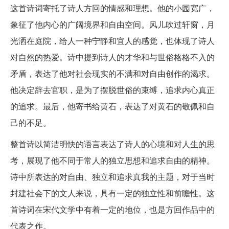
这首诗词寄托了诗人方回的情感和理想。他的小园宽广，
象征了他内心的广阔境界和自由空间。风儿吹过轩窗，月
光洒在庭院，给人一种宁静和宜人的感觉，也体现了诗人
对自然的热爱。诗中提到诗人的才华和与世俗格格不入的
矛盾，表达了他对社会现实的不满和对自由创作的渴求。
他决定辞去官职，是为了摆脱世俗的束缚，追求内心真正
的追求。最后，他寄书给黄石，表达了对黄石的敬佩和自
己的不足。
整首诗以简洁明快的语言表达了诗人的心境和对人生的思
考，展现了他不同于常人的独立思想和追求自由的精神。
诗中所表达的对自由、独立和追求真我的主题，对于当时
封建社会下的文人来说，具有一定的独立性和前瞻性。这
首诗词在宋代文学中有着一定的地位，也是方回作品中的
代表之作。