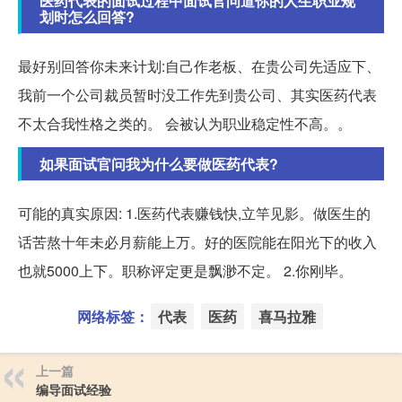
医药代表的面试过程中面试官问道你的人生职业规
划时怎么回答?
最好别回答你未来计划:自己作老板、在贵公司先适应下、
我前一个公司裁员暂时没工作先到贵公司、其实医药代表
不太合我性格之类的。 会被认为职业稳定性不高。。
如果面试官问我为什么要做医药代表?
可能的真实原因: 1.医药代表赚钱快,立竿见影。做医生的
话苦熬十年未必月薪能上万。好的医院能在阳光下的收入
也就5000上下。职称评定更是飘渺不定。 2.你刚毕。
网络标签：
代表
医药
喜马拉雅
上一篇
编导面试经验