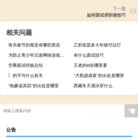
下一篇
如何面试求职者技巧
相关问题
有关春节的寓意有哪些英语
乙肝疫苗多大年级可以打
为防止青少年沉迷网络游戏我国正在加快推进网络游戏实名认证系统建设
有什么面试技巧
空乘面试经验总结
王者的id在哪里看
氵的字与什么有关
“大熟虚成喜”的出处是哪里
“吮豪追其踪”的出处是哪里
西藏冬天溜冰穿什么
☚
公告