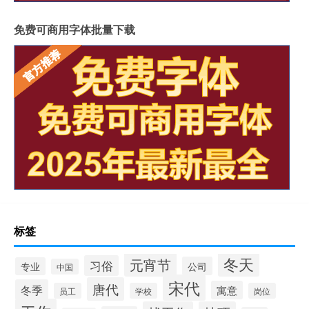
免费可商用字体批量下载
标签
冬天
元宵节
习俗
公司
专业
中国
宋代
唐代
冬季
寓意
员工
学校
岗位