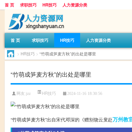
首 页
求职技巧
HR技巧
人力资源分类
首 页
求职技巧
HR技巧
人力资源分类
>
HR技巧
>
“竹萌成笋麦方秋”的出处是哪里
“竹萌成笋麦方秋”的出处是哪里
HR技巧
网友:
jzz
2024-11-16 18:30:56
万州
教
“竹萌成笋麦方秋”出自宋代邓深的《赠别饶云叟赴