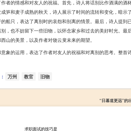
了作者的情感和对友人的祝福。首先，诗人将话别比作酒满的酒
发成笋和麦子成熟的秋天，诗人展示了时间的流转和变化，暗示
行的船只，表达了离别时的哀怨和别离的情景。最后，诗人提到
离别，也不妨留下一些旧物，以怀念家乡和过去的美好时光。最
和西山的美景，以及作者对饶云叟未来的期望。
和意象的运用，表达了作者对友人的祝福和对离别的思考。整首
：
万州
教官
旧物
“日暮道更远”的
求职面试的技巧是