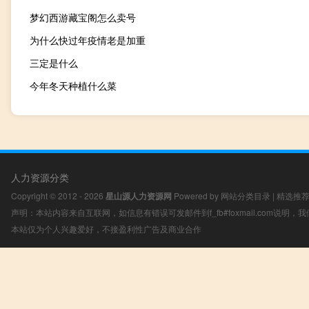
梦幻西游藏宝阁怎么卖号
为什么快过年疫情老是加重
三定是什么
今年冬天种植什么菜
人力资源分类
Copyright © 2012 - 2026
星山源人力资源网
Powered by
网站分类目录
|
精选推
声明：本站内容来自互联网，如信息有错误可发邮件到f_fb#foxmail.com说明
本站仅为个人兴趣爱好，不接盈利性广告及商业合作