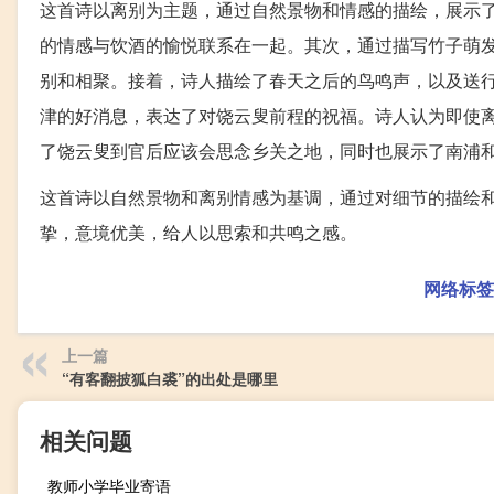
这首诗以离别为主题，通过自然景物和情感的描绘，展示
的情感与饮酒的愉悦联系在一起。其次，通过描写竹子萌
别和相聚。接着，诗人描绘了春天之后的鸟鸣声，以及送
津的好消息，表达了对饶云叟前程的祝福。诗人认为即使
了饶云叟到官后应该会思念乡关之地，同时也展示了南浦
这首诗以自然景物和离别情感为基调，通过对细节的描绘
挚，意境优美，给人以思索和共鸣之感。
网络标签
上一篇
“有客翻披狐白裘”的出处是哪里
相关问题
教师小学毕业寄语