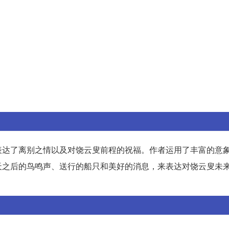
表达了离别之情以及对饶云叟前程的祝福。作者运用了丰富的意
天之后的鸟鸣声、送行的船只和美好的消息，来表达对饶云叟未