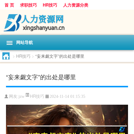
首 页
求职技巧
HR技巧
人力资源分类
网站导航
>
HR技巧
>
“妄来觑文字”的出处是哪里
“妄来觑文字”的出处是哪里
HR技巧
网友:
jzw
2024-11-14 01:15:35