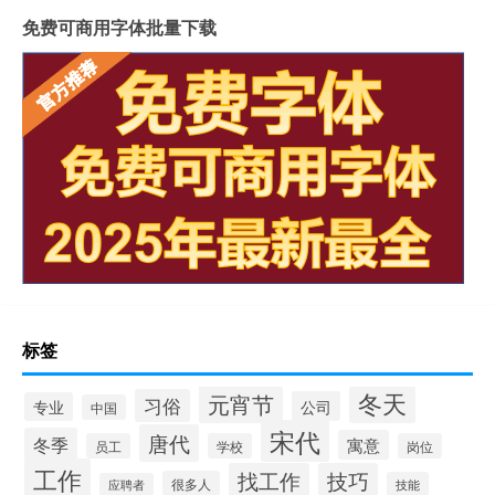
免费可商用字体批量下载
标签
冬天
元宵节
习俗
公司
专业
中国
宋代
唐代
冬季
寓意
员工
学校
岗位
工作
找工作
技巧
很多人
技能
应聘者