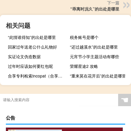
下一篇
“乖离时况久”的出处是哪里
相关问题
“此情谁得知”的出处是哪里
税务账号是哪个
回家过年送老公什么礼物好
“还过越溪水”的出处是哪里
实证论文伪造数据
元宵节小学主题活动有哪些
过年时应该如何要红包呢
荣耀星途2 攻略
合享专利检索incopat（合享专利检索）
“重来莫在花开后”的出处是哪里
☚
公告