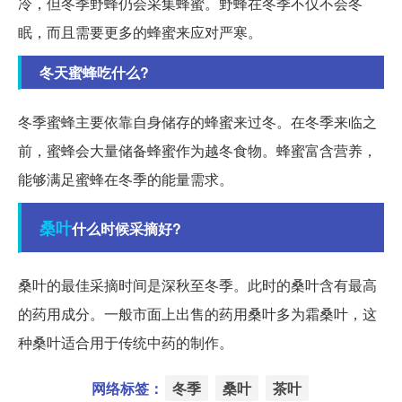
冷，但冬季野蜂仍会采集蜂蜜。野蜂在冬季不仅不会冬
眠，而且需要更多的蜂蜜来应对严寒。
冬天蜜蜂吃什么?
冬季蜜蜂主要依靠自身储存的蜂蜜来过冬。在冬季来临之
前，蜜蜂会大量储备蜂蜜作为越冬食物。蜂蜜富含营养，
能够满足蜜蜂在冬季的能量需求。
桑叶
什么时候采摘好?
桑叶的最佳采摘时间是深秋至冬季。此时的桑叶含有最高
的药用成分。一般市面上出售的药用桑叶多为霜桑叶，这
种桑叶适合用于传统中药的制作。
网络标签：
冬季
桑叶
茶叶