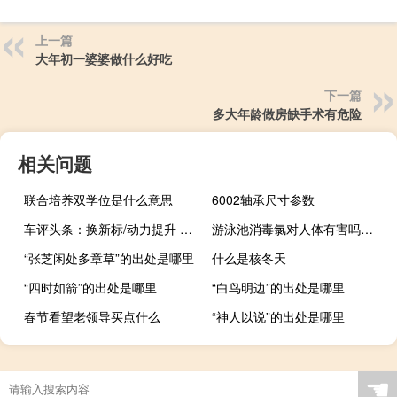
上一篇
大年初一婆婆做什么好吃
下一篇
多大年龄做房缺手术有危险
相关问题
联合培养双学位是什么意思
6002轴承尺寸参数
车评头条：换新标/动力提升 试驾北斗星X5巡航版
游泳池消毒氯对人体有害吗（游泳池消毒）
“张芝闲处多章草”的出处是哪里
什么是核冬天
“四时如箭”的出处是哪里
“白鸟明边”的出处是哪里
春节看望老领导买点什么
“神人以说”的出处是哪里
☚