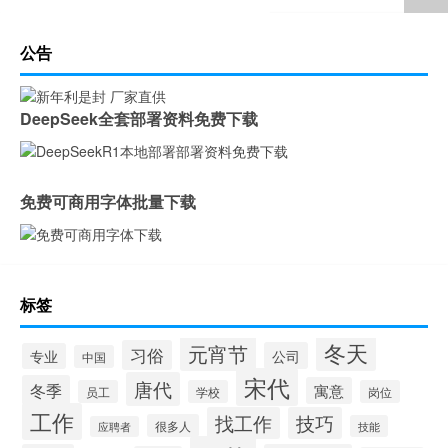
公告
DeepSeek全套部署资料免费下载
免费可商用字体批量下载
标签
冬天
元宵节
习俗
公司
专业
中国
宋代
唐代
冬季
寓意
员工
学校
岗位
工作
找工作
技巧
很多人
技能
应聘者