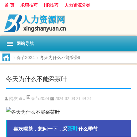
首 页
求职技巧
HR技巧
人力资源分类
网站导航
>
春节2024
>
冬天为什么不能采茶叶
冬天为什么不能采茶叶
春节2024
网友:
dtw
2024-02-08 21:49:34
茶叶
喜欢喝茶，想问一下，采
什么季节