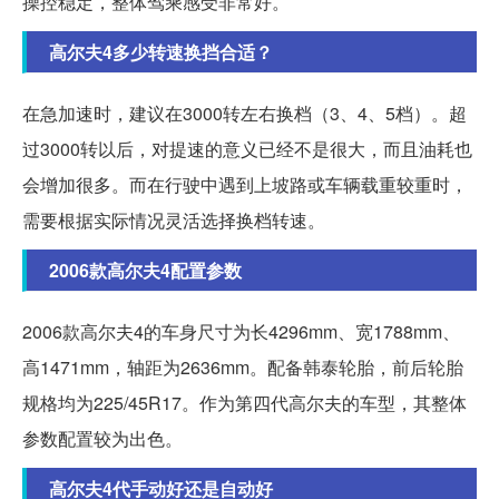
操控稳定，整体驾乘感受非常好。
高尔夫4多少转速换挡合适？
在急加速时，建议在3000转左右换档（3、4、5档）。超
过3000转以后，对提速的意义已经不是很大，而且油耗也
会增加很多。而在行驶中遇到上坡路或车辆载重较重时，
需要根据实际情况灵活选择换档转速。
2006款高尔夫4配置参数
2006款高尔夫4的车身尺寸为长4296mm、宽1788mm、
高1471mm，轴距为2636mm。配备韩泰轮胎，前后轮胎
规格均为225/45R17。作为第四代高尔夫的车型，其整体
参数配置较为出色。
高尔夫4代手动好还是自动好