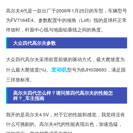
高尔夫4代是一款出厂于2006年1月25日的车型，车辆型号
为FV7164E4。参数配置中的倾角（Loft）指的是球杆正常
停放时，杆面中心线与地面铅垂线之间的角度。
大众四代高尔夫参数
大众四代高尔夫采用前置前驱的驱动方式，最大爬坡度为
发动机
什么最大爬坡度(%)。
型号为BJH038693，满足国
三排放标准。
高尔夫四代怎么样？请问第四代高尔夫的性能怎
样？_车主指南
我开的是高尔夫4 5V，对于它的性能和感觉，我觉得没有
什么可挑剔的。高尔夫4代的性能表现出色，加速迅猛，