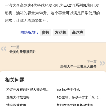
一汽大众高尔夫4代搭载的发动机为EA211系列6L和4T发
动机，油箱的容量为50升。这个容量可以满足日常使用的
需求，让你无需频繁加油。
网络标签：
参数
发动机
高尔夫
上一篇
最美冬天早晨图片
下一篇
兰州大年十五哪里人最多
相关问题
桥梁开发在迈阿密大都会增加物流租户
lna-lnb等于什么
糖果大作战攻略
1公里等于多少平方米千米（1公里等于多少平方米）
地球游戏攻略
梦幻西游怎样修炼灵性值