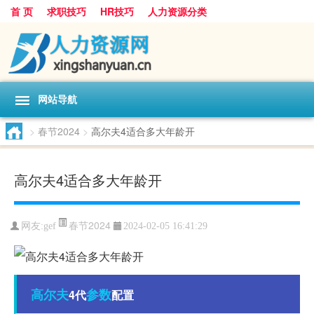
首 页
求职技巧
HR技巧
人力资源分类
网站导航
>
春节2024
>
高尔夫4适合多大年龄开
高尔夫4适合多大年龄开
春节2024
网友:
gef
2024-02-05 16:41:29
高尔夫
参数
4代
配置