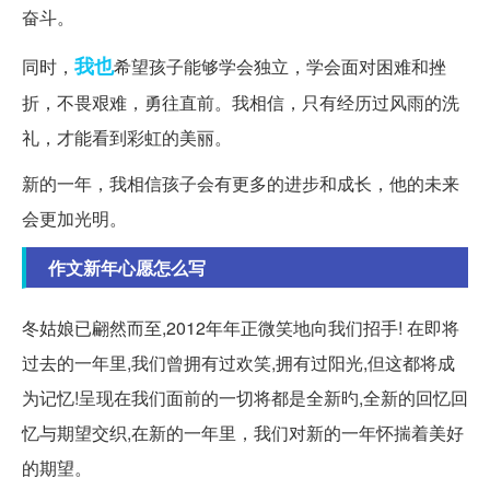
奋斗。
我也
同时，
希望孩子能够学会独立，学会面对困难和挫
折，不畏艰难，勇往直前。我相信，只有经历过风雨的洗
礼，才能看到彩虹的美丽。
新的一年，我相信孩子会有更多的进步和成长，他的未来
会更加光明。
作文新年心愿怎么写
冬姑娘已翩然而至,2012年年正微笑地向我们招手! 在即将
过去的一年里,我们曾拥有过欢笑,拥有过阳光,但这都将成
为记忆!呈现在我们面前的一切将都是全新旳,全新的回忆回
忆与期望交织,在新的一年里，我们对新的一年怀揣着美好
的期望。