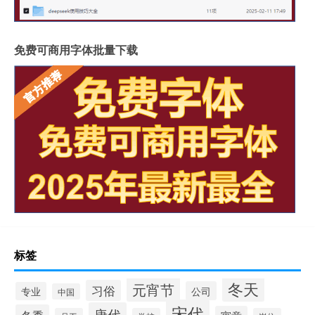
免费可商用字体批量下载
标签
冬天
元宵节
习俗
公司
专业
中国
宋代
唐代
冬季