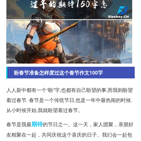
盼春节准备怎样度过这个春节作文100字
人人新中都有一个“盼”字,也都有自己盼望的事,而我则盼望
着过春节. 春节是一个传统节日,也是一年中最热闹的时候.
从小时候开始,我就盼望着过春节。
期待
春节是我最
的节日之一。这一天，家人团聚，亲朋好
友相聚在一起，共同庆祝这个喜庆的日子。我们会一起包