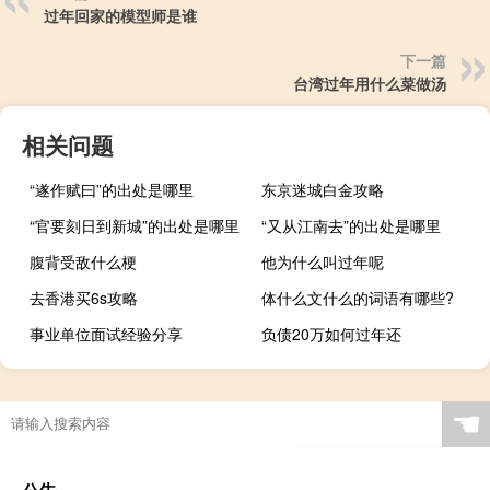
过年回家的模型师是谁
下一篇
台湾过年用什么菜做汤
相关问题
“遂作赋曰”的出处是哪里
东京迷城白金攻略
“官要刻日到新城”的出处是哪里
“又从江南去”的出处是哪里
腹背受敌什么梗
他为什么叫过年呢
去香港买6s攻略
体什么文什么的词语有哪些?
事业单位面试经验分享
负债20万如何过年还
☚