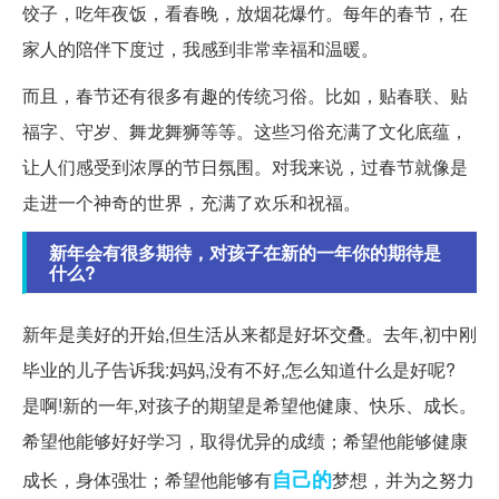
饺子，吃年夜饭，看春晚，放烟花爆竹。每年的春节，在
家人的陪伴下度过，我感到非常幸福和温暖。
而且，春节还有很多有趣的传统习俗。比如，贴春联、贴
福字、守岁、舞龙舞狮等等。这些习俗充满了文化底蕴，
让人们感受到浓厚的节日氛围。对我来说，过春节就像是
走进一个神奇的世界，充满了欢乐和祝福。
新年会有很多期待，对孩子在新的一年你的期待是
什么?
新年是美好的开始,但生活从来都是好坏交叠。去年,初中刚
毕业的儿子告诉我:妈妈,没有不好,怎么知道什么是好呢?
是啊!新的一年,对孩子的期望是希望他健康、快乐、成长。
希望他能够好好学习，取得优异的成绩；希望他能够健康
自己的
成长，身体强壮；希望他能够有
梦想，并为之努力