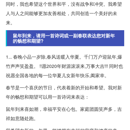
同时，我也希望这个世界和平，没有战争和冲突。我希望
人与人之间能够更加友善相处，共同创造一个美好的未
来。
鼠年到来，请用一首诗词或一副春联表达您对新年
的畅想和期望?
1... 春晚小品一岁除,春风送暖入华夏。千门万户迎鼠年,爆
竹声声笑盈盈。 !!愿2020年财源滚滚来,万事大吉!!! 同时也
祝愿全国各地的每一位华夏儿女新年快乐,阖家幸。
春节是一个喜庆的节日，代表着新的开始和希望。我对新
年的畅想和期望可以用一首诗词来表达：
鼠年到来喜如潮，幸福平安在心包。家庭团圆笑声多，吉
祥如意随处跑。