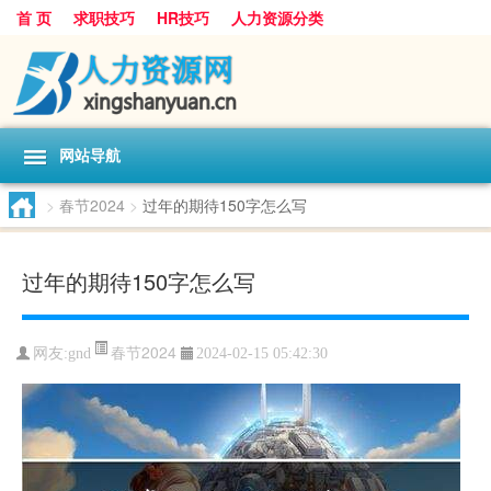
首 页
求职技巧
HR技巧
人力资源分类
网站导航
>
春节2024
>
过年的期待150字怎么写
过年的期待150字怎么写
春节2024
网友:
gnd
2024-02-15 05:42:30