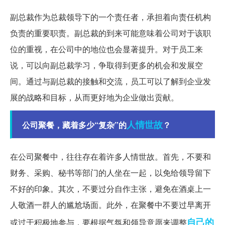
副总裁作为总裁领导下的一个责任者，承担着向责任机构
负责的重要职责。副总裁的到来可能意味着公司对于该职
位的重视，在公司中的地位也会显著提升。对于员工来
说，可以向副总裁学习，争取得到更多的机会和发展空
间。通过与副总裁的接触和交流，员工可以了解到企业发
展的战略和目标，从而更好地为企业做出贡献。
人情世故
公司聚餐，藏着多少“复杂”的
？
在公司聚餐中，往往存在着许多人情世故。首先，不要和
财务、采购、秘书等部门的人坐在一起，以免给领导留下
不好的印象。其次，不要过分自作主张，避免在酒桌上一
人敬酒一群人的尴尬场面。此外，在聚餐中不要过早离开
自己的
或过于积极地参与，要根据气氛和领导意愿来调整