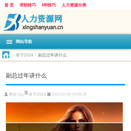
首 页
求职技巧
HR技巧
人力资源分类
网站导航
>
春节2024
>
副总过年讲什么
副总过年讲什么
春节2024
网友:
fzg
2024-02-09 19:09:38