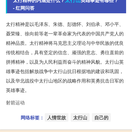
太行精神的内涵是什么？
英雄事迹有哪些？
- 红网问答
太行精神是以毛泽东、朱德、彭德怀、刘伯承、邓小平、
聂荣臻、徐向前等老一辈革命家为代表的中国共产党人的
精神品质。太行精神将马克思主义理论与中华民族的优良
传统相结合，具有坚定的信念、顽强的意志、勇往直前的
拼搏精神，以及为人民利益而奋斗的精神风貌。太行山英
雄事迹包括解放战争中太行山抗日根据地的建设和巩固，
以及华北战役中太行山地区的战略作用和英勇抗击日军的
英雄事迹。
射箭运动
网络标签：
人情世故
太行山
自己的