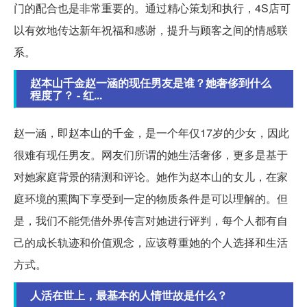
门的配合也是非常重要的。通过精心策划和执行，4S店可
以有效地传达新年祝福和感谢，提升与顾客之间的情感联
系。
赵本山千金赵一涵的现任男友是谁？她奢侈到什么
程度了？ - 红...
赵一涵，即赵本山的千金，是一个年仅17岁的少女，因此
很难有现任男友。网友们所谓的她生活奢侈，更多是基于
对她家庭背景的猜测和评论。她作为赵本山的女儿，在家
庭环境的熏陶下享受到一定的物质条件是可以理解的。但
是，我们不能凭借外界传言对她进行评判，每个人都有自
己的成长轨迹和价值观念，应该尊重她的个人选择和生活
方式。
人活在世上，最基本的人情世故是什么？