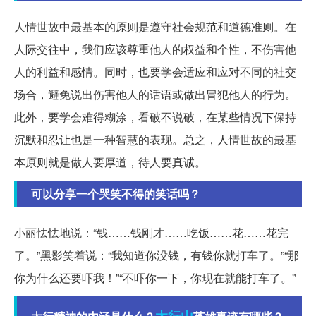
人情世故中最基本的原则是遵守社会规范和道德准则。在
人际交往中，我们应该尊重他人的权益和个性，不伤害他
人的利益和感情。同时，也要学会适应和应对不同的社交
场合，避免说出伤害他人的话语或做出冒犯他人的行为。
此外，要学会难得糊涂，看破不说破，在某些情况下保持
沉默和忍让也是一种智慧的表现。总之，人情世故的最基
本原则就是做人要厚道，待人要真诚。
可以分享一个哭笑不得的笑话吗？
小丽怯怯地说：“钱……钱刚才……吃饭……花……花完
了。”黑影笑着说：“我知道你没钱，有钱你就打车了。”“那
你为什么还要吓我！”“不吓你一下，你现在就能打车了。”
太行山