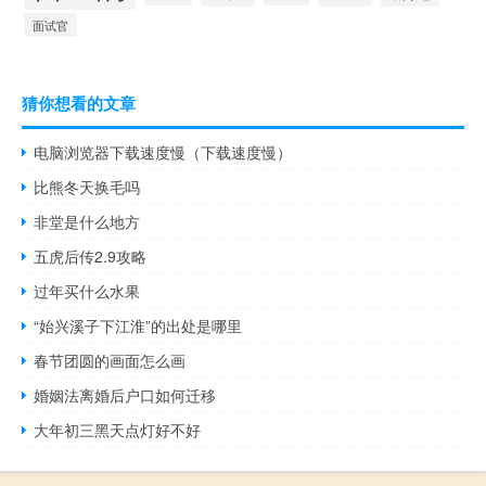
面试官
猜你想看的文章
电脑浏览器下载速度慢（下载速度慢）
比熊冬天换毛吗
非堂是什么地方
五虎后传2.9攻略
过年买什么水果
“始兴溪子下江淮”的出处是哪里
春节团圆的画面怎么画
婚姻法离婚后户口如何迁移
大年初三黑天点灯好不好