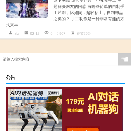
题解决网友的困惑 有哪些简单的自制手
工艺啊，比如陶，超轻粘土，自制饰品
之类的？ 手工制作是一种非常有趣的方
式来丰...
zlz
02-12
0
907
春节2024
☚
公告