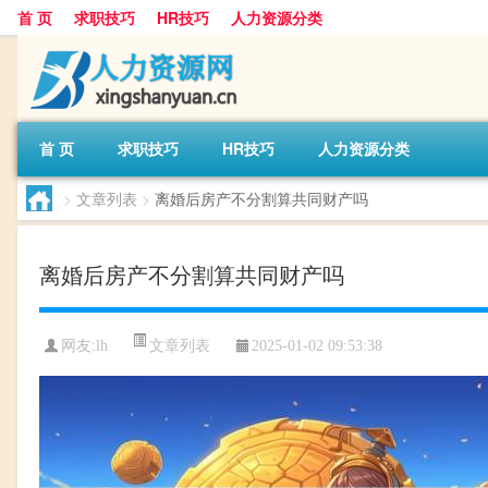
首 页
求职技巧
HR技巧
人力资源分类
首 页
求职技巧
HR技巧
人力资源分类
>
文章列表
>
离婚后房产不分割算共同财产吗
离婚后房产不分割算共同财产吗
文章列表
网友:
lh
2025-01-02 09:53:38