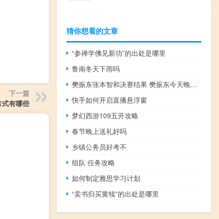
猜你想看的文章
“参禅学佛见新功”的出处是哪里
鲁南冬天下雨吗
樊振东张本智和决赛结果 樊振东今天晚上男单决赛
下一篇
快手如何开启直播悬浮窗
方式有哪些
梦幻西游109五开攻略
春节晚上送礼好吗
乡镇公务员好考不
组队 任务攻略
如何制定雅思学习计划
“卖书归买黄犊”的出处是哪里