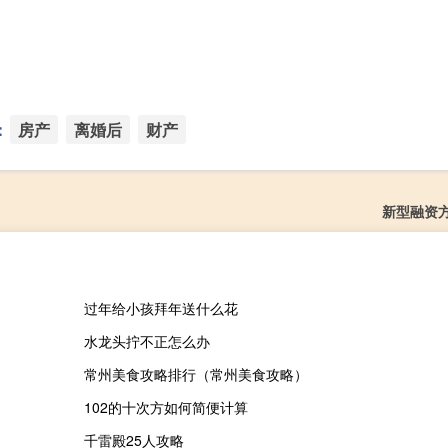
：
房产
离婚后
财产
新型融资
过年给小孩拜年送什么花
水龙头拧不正怎么办
常州美食攻略排行（常州美食攻略）
102的十次方如何简便计算
千雷殿25人攻略