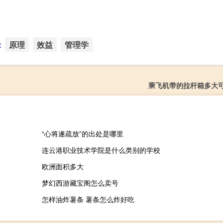
：
原理
效益
管理学
乘飞机带的拉杆箱多大
“心将遂疏放”的出处是哪里
连云港职业技术学院是什么类别的学校
欧洲面积多大
梦幻西游藏宝阁怎么卖号
怎样油炸薯条 薯条怎么炸好吃