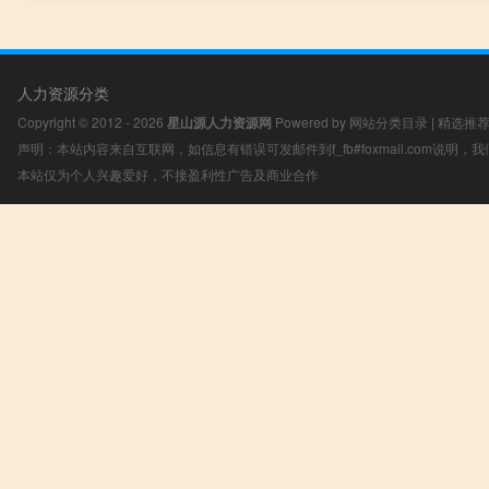
人力资源分类
Copyright © 2012 - 2026
星山源人力资源网
Powered by
网站分类目录
|
精选推
声明：本站内容来自互联网，如信息有错误可发邮件到f_fb#foxmail.com说明
本站仅为个人兴趣爱好，不接盈利性广告及商业合作