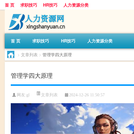
首 页
求职技巧
HR技巧
人力资源分类
首 页
求职技巧
HR技巧
人力资源分类
>
文章列表
>
管理学四大原理
管理学四大原理
文章列表
网友:
gl
2024-12-26 11:50:57