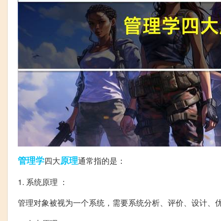
管理学
原理
四大
通常指的是：
1. 系统原理 ：
管理对象被视为一个系统，需要系统分析、评价、设计、