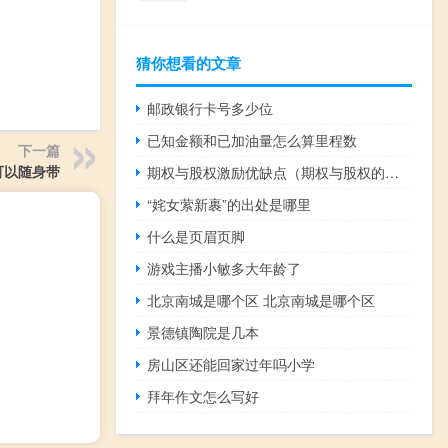
猜你想看的文章
邮政银行卡号多少位
已知金额和已加油量怎么算里程数
下一篇
可以随身带
期权与股权激励优缺点（期权与股权的区别）
“姹女萦新裹”的出处是哪里
什么是页眉页脚
游戏主播小敏多大年龄了
北京南城是哪个区 北京南城是哪个区
景德镇陶院是几本
房山区还能回家过年吗小学
拜年作文怎么写好