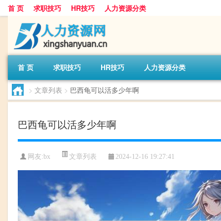
首 页
求职技巧
HR技巧
人力资源分类
首 页
求职技巧
HR技巧
人力资源分类
>
文章列表
>
巴西龟可以活多少年啊
巴西龟可以活多少年啊
文章列表
网友:
bx
2024-12-16 19:27:41