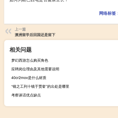
网络标签
上一篇
澳洲留学后回国还是留下
相关问题
梦幻西游怎么购买角色
应聘岗位理由及其他需要说明
40cr2mov是什么材质
“镜之工列十镜于贾奁”的出处是哪里
考察谈话优点缺点