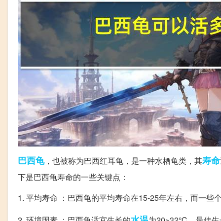
巴西龟
寿命
，也被称为巴西红耳龟，是一种水栖龟类，其
下是巴西龟寿命的一些关键点：
1. 平均寿命 ：巴西龟的平均寿命在15-25年左右，而一些
水温
2. 环境因素 ：巴西龟适宜生长的
为20~32℃，最佳