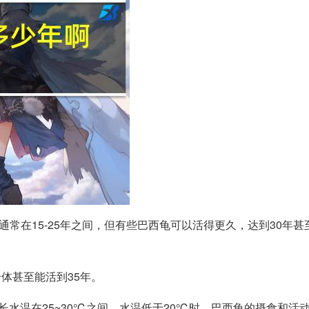
通常在15-25年之间，但有些巴西龟可以活得更久，达到30年
个体甚至能活到35年。
生长水温在25~30℃之间。水温低于20℃时，巴西龟的摄食和活