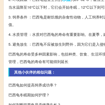
当水温降至16℃以下时，它们会开始冬眠，12℃以下则
3. 饲养条件 ：巴西龟是耐饥饿的杂食性动物，人工饲
值。
4. 水质管理 ：水质对巴西龟的寿命有重要影响。在夏季，
5. 避免放生 ：巴西龟不应被放生到野外，因为它们是入
巴西龟的寿命受多种因素影响，包括种类、饮食、生活环
管理，巴西龟的寿命有可能得到延长
其他小伙伴的相似问题：
巴西龟如何提高饲养成功率？
巴西龟冬眠期如何护理？
如何判断巴西龟是否健康生长？