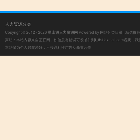
人力资源分类
Copyright © 2012 - 2026
星山源人力资源网
Powered by
网站分类目录
|
精选推
声明：本站内容来自互联网，如信息有错误可发邮件到f_fb#foxmail.com说明
本站仅为个人兴趣爱好，不接盈利性广告及商业合作