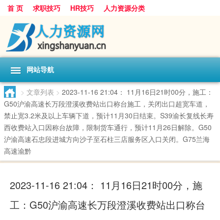
首 页
求职技巧
HR技巧
人力资源分类
网站导航
>
文章列表
>
2023-11-16 21:04： 11月16日21时00分，施工：
G50沪渝高速长万段澄溪收费站出口称台施工，关闭出口超宽车道，
禁止宽3.2米及以上车辆下道，预计11月30日结束。S39渝长复线长寿
西收费站入口因称台故障，限制货车通行，预计11月26日解除。G50
沪渝高速石忠段进城方向沙子至石柱三店服务区入口关闭。G75兰海
高速渝黔 ​​​
2023-11-16 21:04： 11月16日21时00分，施
工：G50沪渝高速长万段澄溪收费站出口称台