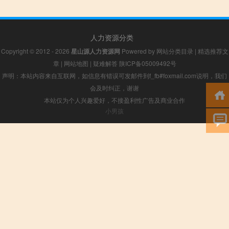
人力资源分类
Copyright © 2012 - 2026
星山源人力资源网
Powered by
网站分类目录
|
精选推荐文
章
|
网站地图
|
疑难解答
陕ICP备05009492号
声明：本站内容来自互联网，如信息有错误可发邮件到f_fb#foxmail.com说明，我们
会及时纠正，谢谢
本站仅为个人兴趣爱好，不接盈利性广告及商业合作
小男孩