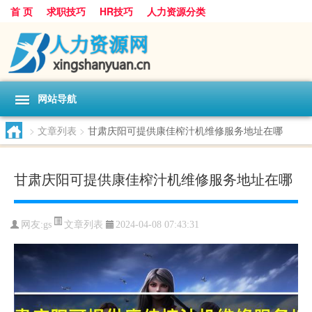
首 页
求职技巧
HR技巧
人力资源分类
网站导航
>
文章列表
>
甘肃庆阳可提供康佳榨汁机维修服务地址在哪
甘肃庆阳可提供康佳榨汁机维修服务地址在哪
文章列表
网友:
gs
2024-04-08 07:43:31