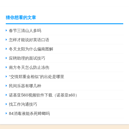
猜你想看的文章
春节三清山人多吗
怎样才能说好英语口语
冬天太阳为什么偏南图解
应聘助理的面试技巧
南方冬天怎么防止冻伤
“交情郑重金相似”的出处是哪里
民间乐器有哪几种
诺基亚S60视频软件下载（诺基亚s60）
找工作沟通技巧
84消毒液能杀死蟑螂吗