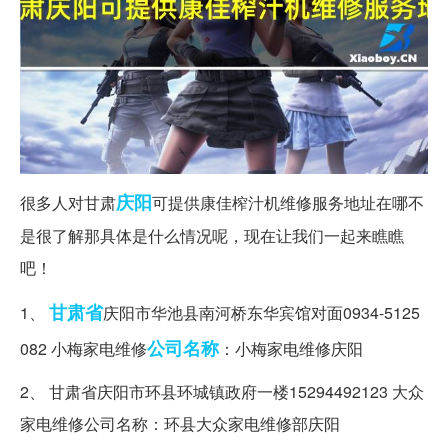
庆阳
很多人对甘肃
可提供康佳榨汁机维修服务地址在哪不
是很了解那具体是什么情况呢，现在让我们一起来瞧瞧
吧！
甘肃省
1、
庆阳市华池县南河桥东华宾馆对面0934-5125
公司名称
082 小梅家电维修
：小梅家电维修庆阳
2、 甘肃省庆阳市环县环城镇政府一楼15294492123 大众
家电维修公司名称：环县大众家电维修部庆阳