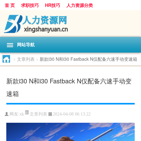
首 页
求职技巧
HR技巧
人力资源分类
网站导航
>
文章列表
>
新款i30 N和i30 Fastback N仅配备六速手动变速箱
新款i30 N和i30 Fastback N仅配备六速手动变
速箱
文章列表
网友:
xk
2024-04-08 06:13:22