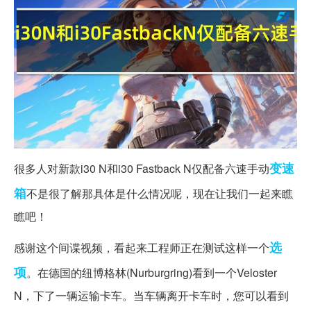
变速
很多人对新款i30 N和i30 Fastback N仅配备六速手动
箱
不是很了解那具体是什么情况呢，现在让我们一起来瞧
瞧吧！
选
感谢这个间谍视频，看起来工程师正在测试这样一个
项
。在德国的纽博格林(Nurburgring)看到一个Veloster
N，下了一辆运输卡车。当车辆离开卡车时，您可以看到