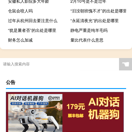
安徽私人影院多大年龄
2月10号是不是过年
仓鼠会咬人吗
“汩没朝班愧不才”的出处是哪里
过年从杭州回去要注意什么
“永延清夜光”的出处是哪里
“犹是曩者否”的出处是哪里
静电严重是纯羊毛吗
财务怎么加减
量比代表什么意思
☚
公告