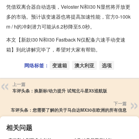
凭借双离合器自动选项，Veloster N和i30 N显然将开放更
多的市场。预计该变速器也将提高加速性能，官方0-100k
m / h的冲刺潜力可能从6.2秒降至5.0秒。
本文【新款i30 N和i30 Fastback N仅配备六速手动变速
箱】到此讲解完毕了，希望对大家有帮助。
网络标签：
变速箱
澳大利亚
选项
上一篇
车评头条：换新标/动力提升 试驾北斗星X5巡航版
下一篇
车评头条：您需要了解的关于马自达MX30在欧洲的所有信息
相关问题