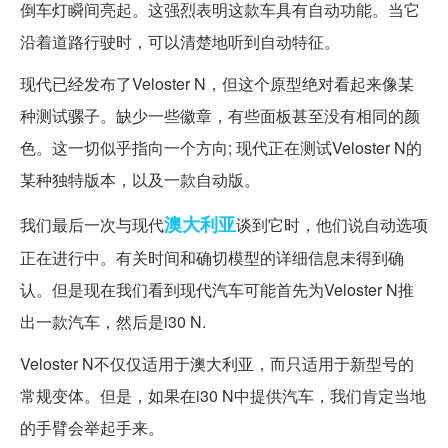
倒车灯瞬间亮起。这强烈表明这款车具有自动功能。当它
沿着道路行驶时，可以清楚地听到自动特征。
现代已经发布了Veloster N，但这个原型绝对看起来像某
种测试骡子。缺少一些徽章，有些面板甚至没有相同的颜
色。这一切似乎指向一个方向; 现代正在测试Veloster N的
某种独特版本，以及一款自动版。
澳大利亚
我们最后一次与现代
谈到它时，他们说自动选项
正在进行中。有关时间和确切模型的详细信息未得到确
认。但是现在我们看到现代汽车可能首先为Veloster N推
出一款汽车，然后是i30 N.
Veloster N不仅仅适用于澳大利亚，而只适用于新型号的
常规变体。但是，如果在i30 N中提供汽车，我们肯定当地
的手臂会举起手来。