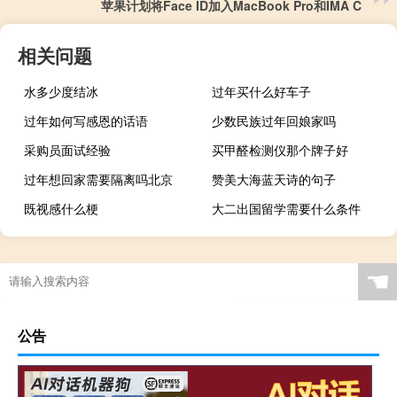
苹果计划将Face ID加入MacBook Pro和IMA C
相关问题
水多少度结冰
过年买什么好车子
过年如何写感恩的话语
少数民族过年回娘家吗
采购员面试经验
买甲醛检测仪那个牌子好
过年想回家需要隔离吗北京
赞美大海蓝天诗的句子
既视感什么梗
大二出国留学需要什么条件
☚
公告