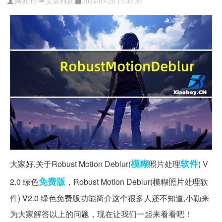
文章列表
网友:
ro
2024-03-26 15:40:36
模糊
软件
大家好,关于Robust Motion Deblur(
照片处理
) V
免费版
2.0 绿色
，Robust Motion Deblur(模糊照片处理软
件) V2.0 绿色免费版功能简介这个很多人还不知道,小勒来
为大家解答以上的问题，现在让我们一起来看看吧！