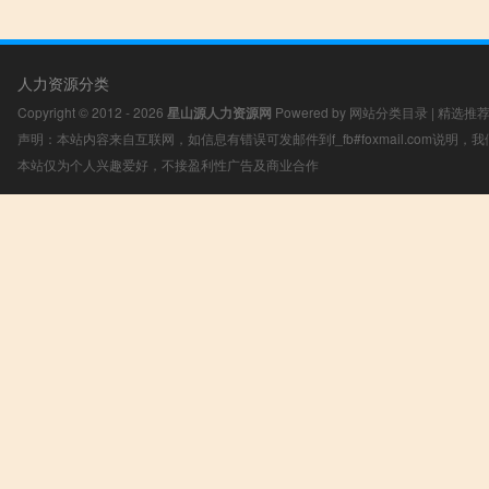
人力资源分类
Copyright © 2012 - 2026
星山源人力资源网
Powered by
网站分类目录
|
精选推
声明：本站内容来自互联网，如信息有错误可发邮件到f_fb#foxmail.com说明
本站仅为个人兴趣爱好，不接盈利性广告及商业合作