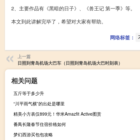
2、主要作品有《黑暗的日子》、《兽王记 第一季》等。
本文到此讲解完毕了，希望对大家有帮助。
网络标签：
上一篇
日照到青岛机场大巴车（日照到青岛机场大巴时刻表）
相关问题
五斤等于多少升
“川平雨气横”的出处是哪里
精美小方表仅899元！华米Amazfit Active图赏
番禺长隆春节住宿价格如何
梦幻西游买包包攻略