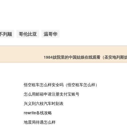
不列颠
哥伦比亚
温哥华
1984妓院里的中国姑娘在线观看（圣安地列斯
悟空租车怎么样安全吗（悟空租车怎么样）
怎么用邮箱申请注册支付宝账号
兴义到六枝汽车时刻表
rewrite各线攻略
地震局待遇怎么样