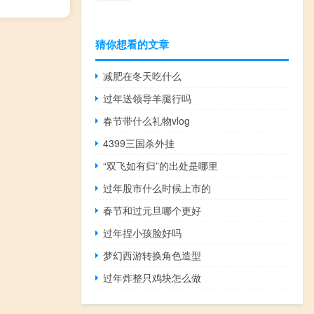
猜你想看的文章
减肥在冬天吃什么
过年送领导羊腿行吗
春节带什么礼物vlog
4399三国杀外挂
“双飞如有归”的出处是哪里
过年股市什么时候上市的
春节和过元旦哪个更好
过年捏小孩脸好吗
梦幻西游转换角色造型
过年炸整只鸡块怎么做