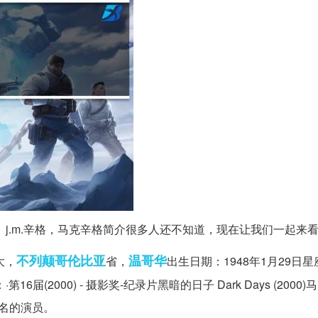
。j.m.辛格，马克辛格简介很多人还不知道，现在让我们一起来
不列颠
哥伦比亚
温哥华
大，
省，
出生日期：1948年1月29日
2000) - 摄影奖-纪录片黑暗的日子 Dark Days (2000)马
名的演员。