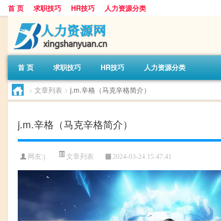
首 页
求职技巧
HR技巧
人力资源分类
首 页
求职技巧
HR技巧
人力资源分类
>
文章列表
>
j.m.辛格（马克辛格简介）
j.m.辛格（马克辛格简介）
文章列表
网友:
j.
2024-03-24 15:47:41