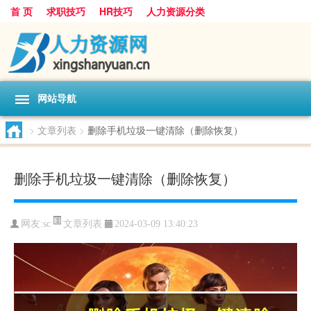
首 页
求职技巧
HR技巧
人力资源分类
网站导航
>
文章列表
>
删除手机垃圾一键清除（删除恢复）
删除手机垃圾一键清除（删除恢复）
文章列表
网友:
sc
2024-03-09 13:40:23