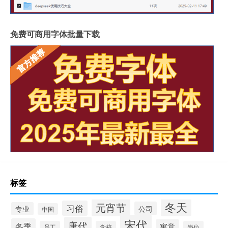
免费可商用字体批量下载
标签
冬天
元宵节
习俗
公司
专业
中国
宋代
唐代
冬季
寓意
员工
学校
岗位