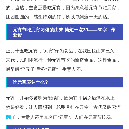
的，当然，主食还是吃元宵，因为寓意着元宵节吃元宵，
团团圆圆的，感觉特别的好，所以每到这一天的话。
元宵节吃元宵习俗的由来.简短一点30——50字,_作
业帮
正月十五吃元宵，“元宵”作为食品，在我国也由来已久。
宋代，民间即流行一种元宵节吃的新奇食品。这种食品，
最早叫“浮元子”后称“元宵”，生意人还。
吃元宵表达什么?
元宵一开始多被称为“汤圆”，因为它开锅之后漂在水上，
煞是好看，让人联想到一轮明月挂在云空，古代又叫它浮
圆子
，生意人还美其名曰“元宝”。人们在元宵节吃汤...