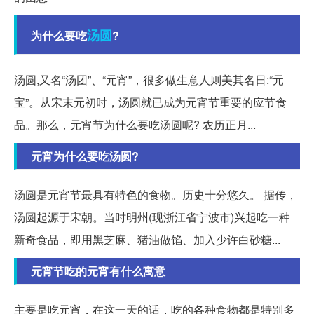
汤圆
为什么要吃
?
汤圆,又名“汤团”、“元宵”，很多做生意人则美其名日:“元
宝”。从宋末元初时，汤圆就已成为元宵节重要的应节食
品。那么，元宵节为什么要吃汤圆呢? 农历正月...
元宵为什么要吃汤圆?
汤圆是元宵节最具有特色的食物。历史十分悠久。 据传，
汤圆起源于宋朝。当时明州(现浙江省宁波市)兴起吃一种
新奇食品，即用黑芝麻、猪油做馅、加入少许白砂糖...
元宵节吃的元宵有什么寓意
主要是吃元宵，在这一天的话，吃的各种食物都是特别多