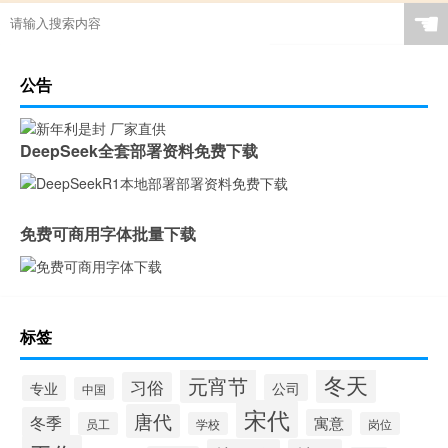
☚
公告
DeepSeek全套部署资料免费下载
免费可商用字体批量下载
标签
冬天
元宵节
习俗
公司
专业
中国
宋代
唐代
冬季
寓意
员工
学校
岗位