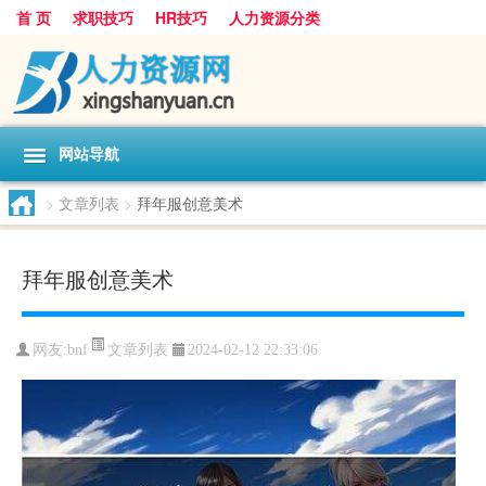
首 页
求职技巧
HR技巧
人力资源分类
网站导航
>
文章列表
>
拜年服创意美术
拜年服创意美术
文章列表
网友:
bnf
2024-02-12 22:33:06