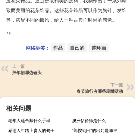
皮花朵饰品。通过选取精美的皮料，我制作出了一系列精
致而美丽的花朵饰品。这些花朵饰品可以作为胸针、发饰
等，搭配不同的服饰，给人一种古典而时尚的感觉。
<p
网络标签：
作品
自己的
连环画
上一篇
拜年朝哪边磕头
下一篇
春节旅行有哪些应酬活动
相关问题
老年人适合戴什么手串
澳洲估价师是什么
感谢人生路上贵人的句子
“郎按剑曰”的出处是哪里