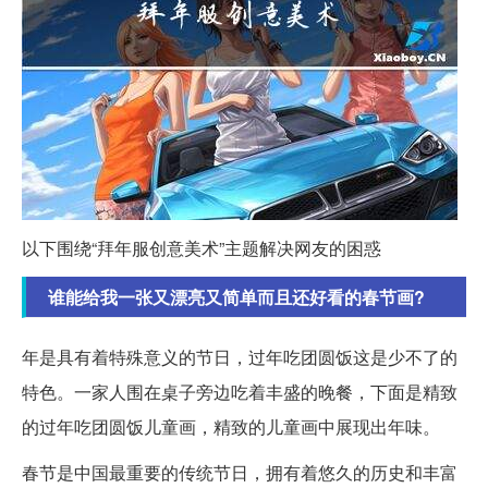
以下围绕“拜年服创意美术”主题解决网友的困惑
谁能给我一张又漂亮又简单而且还好看的春节画?
年是具有着特殊意义的节日，过年吃团圆饭这是少不了的
特色。一家人围在桌子旁边吃着丰盛的晚餐，下面是精致
的过年吃团圆饭儿童画，精致的儿童画中展现出年味。
春节是中国最重要的传统节日，拥有着悠久的历史和丰富