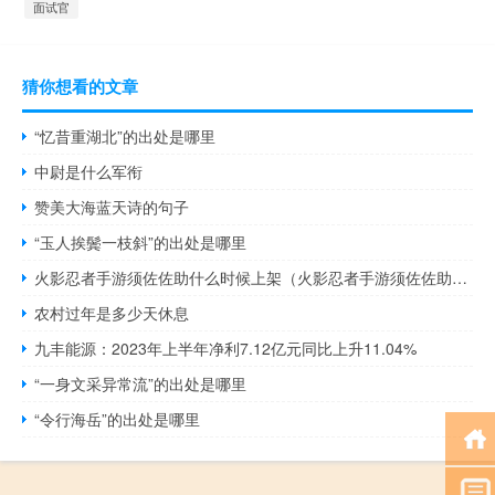
面试官
猜你想看的文章
“忆昔重湖北”的出处是哪里
中尉是什么军衔
赞美大海蓝天诗的句子
“玉人挨鬓一枝斜”的出处是哪里
火影忍者手游须佐佐助什么时候上架（火影忍者手游须佐佐助口令）
农村过年是多少天休息
九丰能源：2023年上半年净利7.12亿元同比上升11.04%
“一身文采异常流”的出处是哪里
“令行海岳”的出处是哪里