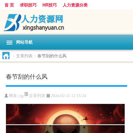
首 页
求职技巧
HR技巧
人力资源分类
网站导航
>
文章列表
>
春节刮的什么风
春节刮的什么风
文章列表
网友:
cjg
2024-02-11 12:15:24