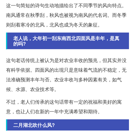
这一句简短的诗句生动地描绘出了不同季节的风向特点。
南风通常在秋季刮，秋风也被视为南风的代名词。而冬季
则刮着寒冷的北风，北风也成为冬天的象征。
老人说，大年初一刮东南西北四面风是丰年，是真
的吗?
这句老话传统上被认为是对农业丰收的预兆，但其实并没
有科学依据。四面风的出现只是意味着气流的不稳定，无
法准确预测丰年与否。农业丰收与多种因素有关，如气
候、水源、农业技术等。
不过，老人们传承的这句话带有一定的祝福和美好的寓
意，也让人们在新的一年中充满希望和期待。
二月湖北吹什么风?