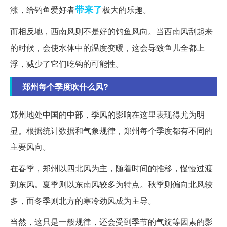
带来了
涨，给钓鱼爱好者
极大的乐趣。
而相反地，西南风则不是好的钓鱼风向。当西南风刮起来
的时候，会使水体中的温度变暖，这会导致鱼儿全都上
浮，减少了它们吃钩的可能性。
郑州每个季度吹什么风?
郑州地处中国的中部，季风的影响在这里表现得尤为明
显。根据统计数据和气象规律，郑州每个季度都有不同的
主要风向。
在春季，郑州以四北风为主，随着时间的推移，慢慢过渡
到东风。夏季则以东南风较多为特点。秋季则偏向北风较
多，而冬季则北方的寒冷劲风成为主导。
当然，这只是一般规律，还会受到季节的气旋等因素的影