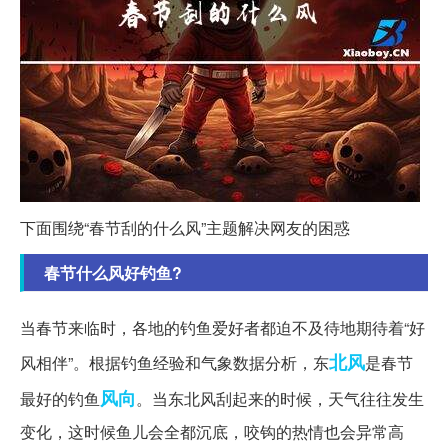
下面围绕“春节刮的什么风”主题解决网友的困惑
春节什么风好钓鱼?
当春节来临时，各地的钓鱼爱好者都迫不及待地期待着“好
北风
风相伴”。根据钓鱼经验和气象数据分析，东
是春节
风向
最好的钓鱼
。当东北风刮起来的时候，天气往往发生
变化，这时候鱼儿会全都沉底，咬钩的热情也会异常高