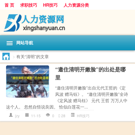
首 页
求职技巧
HR技巧
人力资源分类
网站导航
>
有关“清明”的文章
“邀住清明开嫩脸”的出处是哪
里
“邀住清明开嫩脸”出自元代王哲的《定
风波 赠马钰》。 “邀住清明开嫩脸”全诗
《定风波 赠马钰》 元代 王哲 万万人中
这个人。 忽然自悟说良因。 恰似白莲花一...
jzy
11-15
0
28
HR技巧