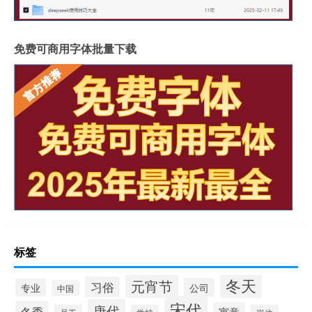
免费可商用字体批量下载
标签
冬天
元宵节
习俗
公司
专业
中国
宋代
唐代
冬季
寓意