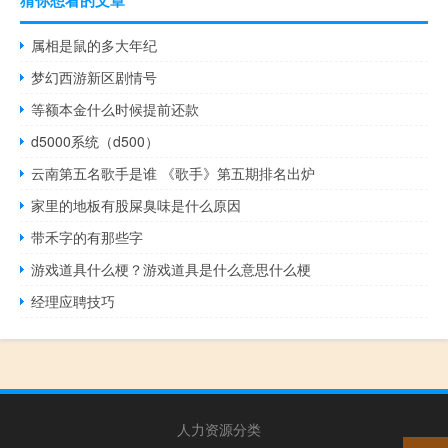
猜你想看的文章
属相是鼠的多大年纪
梦幻西游新区剧情号
等额本金什么时候提前还款
d5000系统（d500）
云南第五名歌手是谁 《歌手》第五期排名出炉
家里的地板有股屎臭味是什么原因
带禾字的有那些字
游戏道具什么梗？游戏道具是什么意思什么梗
经理应聘技巧
人力资源分类