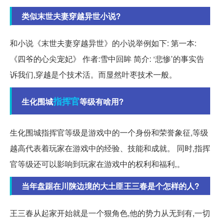
类似末世夫妻穿越异世小说?
和小说《末世夫妻穿越异世》的小说举例如下: 第一本:
《四爷的心尖宠妃》 作者:雪中回眸 简介: ‘悲惨’的事实告
诉我们,穿越是个技术活。而显然叶枣技术一般。
指挥官
生化围城
等级有啥用?
生化围城指挥官等级是游戏中的一个身份和荣誉象征,等级
越高代表着玩家在游戏中的经验、技能和成就。 同时,指挥
官等级还可以影响到玩家在游戏中的权利和福利,。
当年盘踞在川陕边境的大土匪王三春是个怎样的人?
王三春从起家开始就是一个狠角色,他的势力从无到有,一切