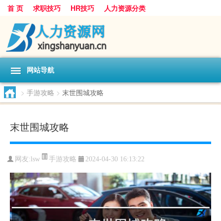
首 页
求职技巧
HR技巧
人力资源分类
网站导航
>
手游攻略
>
末世围城攻略
末世围城攻略
手游攻略
网友:
lsw
2024-04-30 16:13:22