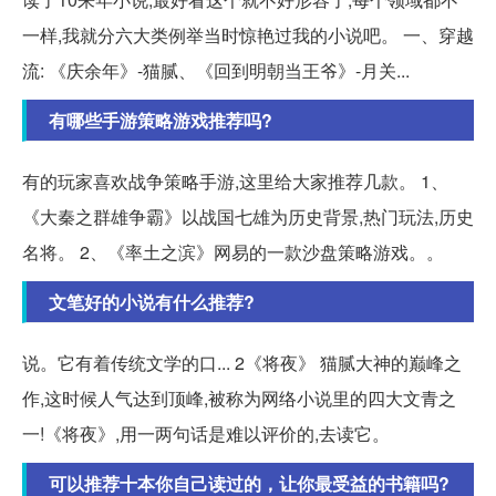
一样,我就分六大类例举当时惊艳过我的小说吧。 一、穿越
流: 《庆余年》-猫腻、《回到明朝当王爷》-月关...
有哪些手游策略游戏推荐吗?
有的玩家喜欢战争策略手游,这里给大家推荐几款。 1、
《大秦之群雄争霸》以战国七雄为历史背景,热门玩法,历史
名将。 2、《率土之滨》网易的一款沙盘策略游戏。。
文笔好的小说有什么推荐?
说。它有着传统文学的口... 2《将夜》 猫腻大神的巅峰之
作,这时候人气达到顶峰,被称为网络小说里的四大文青之
一!《将夜》,用一两句话是难以评价的,去读它。
可以推荐十本你自己读过的，让你最受益的书籍吗?