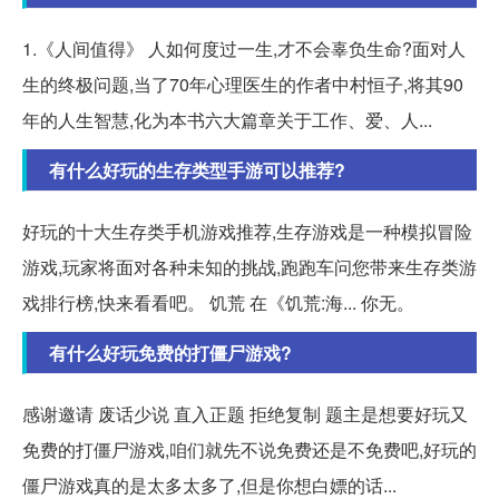
1.《人间值得》 人如何度过一生,才不会辜负生命?面对人
生的终极问题,当了70年心理医生的作者中村恒子,将其90
年的人生智慧,化为本书六大篇章关于工作、爱、人...
有什么好玩的生存类型手游可以推荐?
好玩的十大生存类手机游戏推荐,生存游戏是一种模拟冒险
游戏,玩家将面对各种未知的挑战,跑跑车问您带来生存类游
戏排行榜,快来看看吧。 饥荒 在《饥荒:海... 你无。
有什么好玩免费的打僵尸游戏?
感谢邀请 废话少说 直入正题 拒绝复制 题主是想要好玩又
免费的打僵尸游戏,咱们就先不说免费还是不免费吧,好玩的
僵尸游戏真的是太多太多了,但是你想白嫖的话...