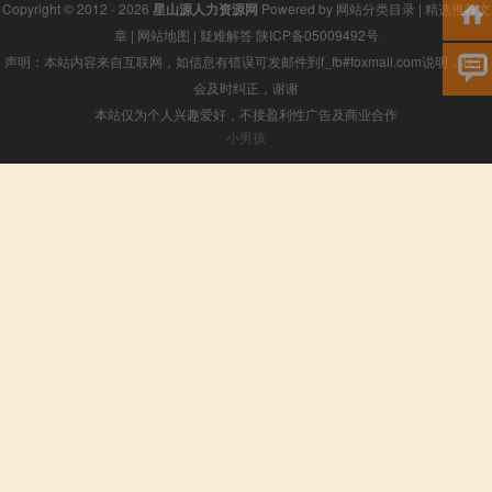
Copyright © 2012 - 2026
星山源人力资源网
Powered by
网站分类目录
|
精选推荐文
章
|
网站地图
|
疑难解答
陕ICP备05009492号
声明：本站内容来自互联网，如信息有错误可发邮件到f_fb#foxmail.com说明，我们
会及时纠正，谢谢
本站仅为个人兴趣爱好，不接盈利性广告及商业合作
小男孩