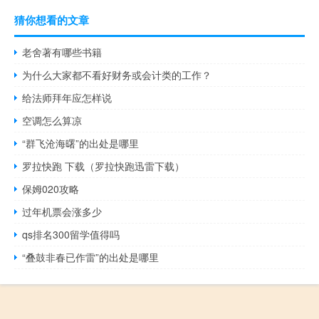
猜你想看的文章
老舍著有哪些书籍
为什么大家都不看好财务或会计类的工作？
给法师拜年应怎样说
空调怎么算凉
“群飞沧海曙”的出处是哪里
罗拉快跑 下载（罗拉快跑迅雷下载）
保姆020攻略
过年机票会涨多少
qs排名300留学值得吗
“叠鼓非春已作雷”的出处是哪里