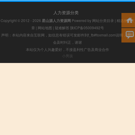
人力资源分类
Copyright © 2012 - 2026
星山源人力资源网
Powered by
网站分类目录
|
精选推荐文
章
|
网站地图
|
疑难解答
陕ICP备05009492号
声明：本站内容来自互联网，如信息有错误可发邮件到f_fb#foxmail.com说明，我们
会及时纠正，谢谢
本站仅为个人兴趣爱好，不接盈利性广告及商业合作
小男孩