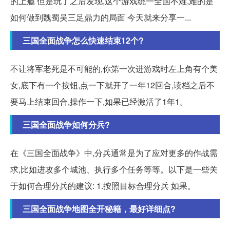
的上瘾 但是玩了之后发现,这个游戏统一全国不难,难的是
如何做到魏蜀吴三足鼎力的局面 今天就来分享一...
三国全面战争怎么快速结束12个?
不让将军老死是不可能的,你第一次进游戏时左上角有个美
女,底下有一个按钮,点一下就开了一年12回合,读档之后不
要马上结束回合,操作一下,如果已经激活了1年1。
三国全面战争如何分兵?
在《三国全面战争》中,分兵通常是为了应对更多的作战需
求,比如进攻多个城池、执行多个任务等等。以下是一些关
于如何合理分兵的建议: 1.按照目标合理分兵 如果。
三国全面战争地图全开秘籍，最好详细点?