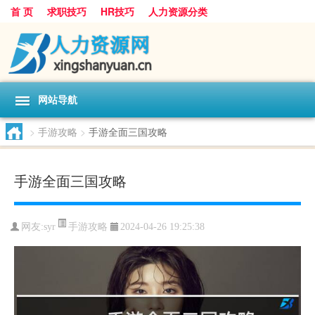
首 页
求职技巧
HR技巧
人力资源分类
网站导航
>
手游攻略
>
手游全面三国攻略
手游全面三国攻略
手游攻略
网友:
syr
2024-04-26 19:25:38