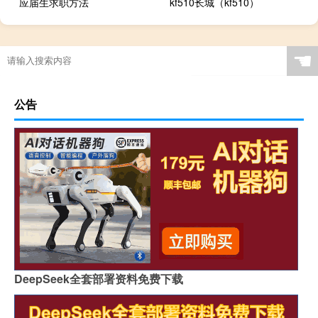
应届生求职方法
kf510长城（kf510）
☚
公告
DeepSeek全套部署资料免费下载