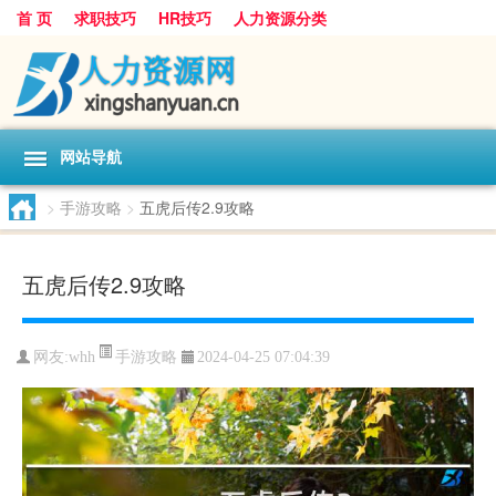
首 页
求职技巧
HR技巧
人力资源分类
网站导航
>
手游攻略
>
五虎后传2.9攻略
五虎后传2.9攻略
手游攻略
网友:
whh
2024-04-25 07:04:39