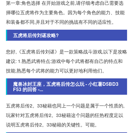
第一章:角色选择 在开始游戏之前,请仔细考虑自己需要选
择哪位五虎将作为主要角色。因为每个角色的能力、技能
和装备都不同,并且对于不同的挑战有不同的适应性。
五虎将后传刘谌攻略?
您好,《五虎将后传刘谌》是一款策略战斗游戏,以下是攻略
建议: 1.熟悉武将特点:游戏中每个武将都有自己的特点和
技能,熟悉每个武将的能力可以更好地利用他们。
魔兽冰封王座，五虎将后传怎么玩 - 小红薯D5BD3
F53 的回答 -...
五虎将后传2。33秘籍也同上一个问题是属于一个性质的,
玩家针对五虎将后传2。33秘籍这个问题的狂热程度足以
说明五虎将后传2。33秘籍的关键性。可能。