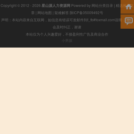
Copyright © 2012 - 2026
星山源人力资源网
Powered by
网站分类目录
|
精选推荐文
章
|
网站地图
|
疑难解答
陕ICP备05009492号
声明：本站内容来自互联网，如信息有错误可发邮件到f_fb#foxmail.com说明，我们
会及时纠正，谢谢
本站仅为个人兴趣爱好，不接盈利性广告及商业合作
小男孩