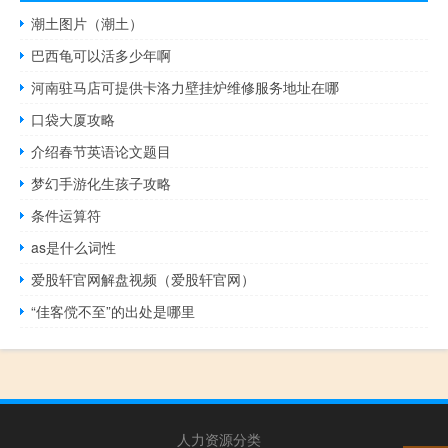
潮土图片（潮土）
巴西龟可以活多少年啊
河南驻马店可提供卡洛力壁挂炉维修服务地址在哪
口袋大厦攻略
介绍春节英语论文题目
梦幻手游化生孩子攻略
条件运算符
as是什么词性
爱股轩官网解盘视频（爱股轩官网）
“佳客傥不至”的出处是哪里
人力资源分类