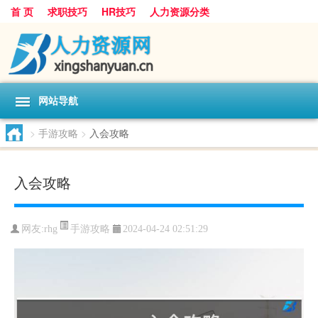
首 页
求职技巧
HR技巧
人力资源分类
网站导航
>
手游攻略
>
入会攻略
入会攻略
手游攻略
网友:
rhg
2024-04-24 02:51:29