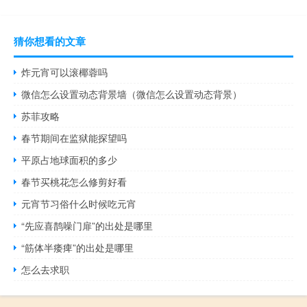
猜你想看的文章
炸元宵可以滚椰蓉吗
微信怎么设置动态背景墙（微信怎么设置动态背景）
苏菲攻略
春节期间在监狱能探望吗
平原占地球面积的多少
春节买桃花怎么修剪好看
元宵节习俗什么时候吃元宵
“先应喜鹊噪门扉”的出处是哪里
“筋体半痿痺”的出处是哪里
怎么去求职