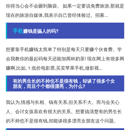
你得当心会不会砸到脑袋。 如果一定要说免费旅游,那就是
现在的旅游自媒体,我表示自己曾经体验过。招募...
手机
赚钱是骗人的吗?
想要靠手机赚钱太简单了特别是每天只要赚个伙食费。学
会我教你的最起码每天还能加两杯奶茶! 现在网上有很多网
赚啊,比如, 1.低价电影票,买卖苹果手机,做影视...
有的男生长的不帅也不是很有钱，却谈了很多个女
朋友，而且个个都很漂亮，为什么?
我认为,情感与长相、钱有关系,但关系不大。而与会关心
人、会讨女孩喜欢有很大的关系。想要搞清楚有的男生长
的不帅也不是很有钱,却能谈很多漂亮女朋友这个问题。