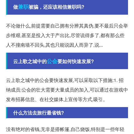
兼职
做
被骗，还应该相信兼职吗?
不论做什么,前提需要自己拥有分辨其真伪,要不最后只会举
步维艰,甚至是投入大于产出比,尽管说得多了,都有那么些
人不撞南墙不回头,其也只能说因人而异了,说...
公会
云上歌之城中的
要如何快速发展?
云上歌之城中的公会要快速发展,可以采取以下措施:1. 招
纳成员:公会的壮大需要大量成员的加入,可以通过在游戏中
发布招募信息、在社交媒体上宣传等方式,吸引。
什么方法去旅行最省钱?
没有绝对的省钱,无非是搭帐篷,自己烧饭,特别是一些年轻