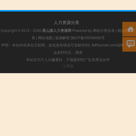
人力资源分类
Copyright © 2012 - 2026
星山源人力资源网
Powered by
网站分类目录
|
精选推荐文
章
|
网站地图
|
疑难解答
陕ICP备05009492号
声明：本站内容来自互联网，如信息有错误可发邮件到f_fb#foxmail.com说明，我们
会及时纠正，谢谢
本站仅为个人兴趣爱好，不接盈利性广告及商业合作
小男孩