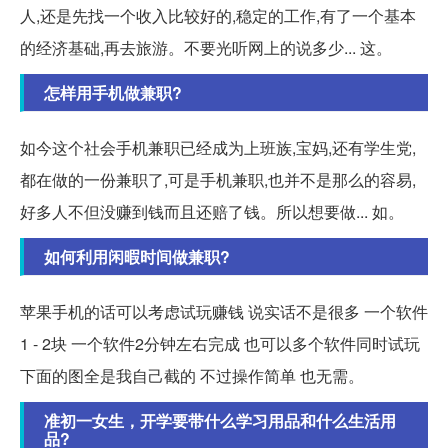
人,还是先找一个收入比较好的,稳定的工作,有了一个基本
的经济基础,再去旅游。不要光听网上的说多少... 这。
怎样用手机做兼职?
如今这个社会手机兼职已经成为上班族,宝妈,还有学生党,
都在做的一份兼职了,可是手机兼职,也并不是那么的容易,
好多人不但没赚到钱而且还赔了钱。所以想要做... 如。
如何利用闲暇时间做兼职?
苹果手机的话可以考虑试玩赚钱 说实话不是很多 一个软件
1 - 2块 一个软件2分钟左右完成 也可以多个软件同时试玩
下面的图全是我自己截的 不过操作简单 也无需。
准初一女生，开学要带什么学习用品和什么生活用
品?