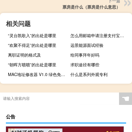
下一篇
票房是什么（票房是什么意思）
相关问题
“灵台凯歌入”的出处是哪里
怎么用邮箱申请注册支付宝账号
“欢聚不得足”的出处是哪里
远景能源面试经验
离职证明的格式及
给同事拜年好吗
“朝晖方聩聩”的出处是哪里
求职途径有哪些
MAC地址修改器 V1.0 绿色免费版（MAC地址修改器 V1.0 绿色免费版功能简介）
什么是系列外观专利
☚
公告