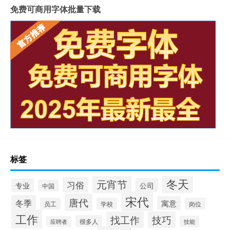
免费可商用字体批量下载
标签
冬天
元宵节
习俗
公司
专业
中国
宋代
唐代
冬季
寓意
员工
学校
岗位
工作
找工作
技巧
很多人
技能
应聘者