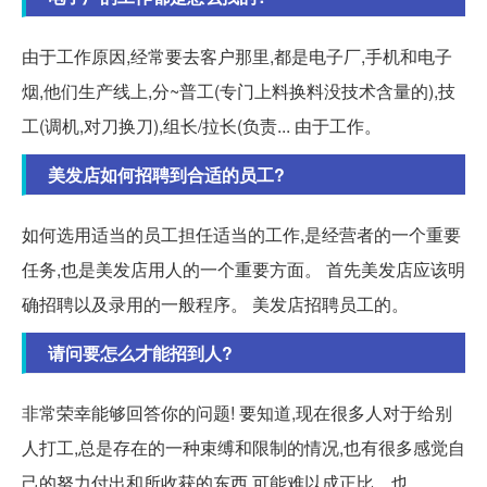
由于工作原因,经常要去客户那里,都是电子厂,手机和电子
烟,他们生产线上,分~普工(专门上料换料没技术含量的),技
工(调机,对刀换刀),组长/拉长(负责... 由于工作。
美发店如何招聘到合适的员工?
如何选用适当的员工担任适当的工作,是经营者的一个重要
任务,也是美发店用人的一个重要方面。 首先美发店应该明
确招聘以及录用的一般程序。 美发店招聘员工的。
请问要怎么才能招到人?
非常荣幸能够回答你的问题! 要知道,现在很多人对于给别
人打工,总是存在的一种束缚和限制的情况,也有很多感觉自
己的努力付出和所收获的东西,可能难以成正比... 也。