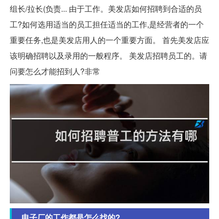
组长/拉长(负责... 由于工作。美发店如何招聘到合适的员
工?如何选用适当的员工担任适当的工作,是经营者的一个
重要任务,也是美发店用人的一个重要方面。 首先美发店应
该明确招聘以及录用的一般程序。 美发店招聘员工的。请
问要怎么才能招到人?非常
电子厂的工作都是怎么找的?