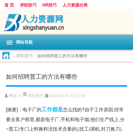
首 页
求职技巧
HR技巧
人力资源分类
网站导航
>
求职技巧
>
如何招聘普工的方法有哪些
如何招聘普工的方法有哪些
求职技巧
网友:
rh
2023-04-25 02:23:58
工作
都是
[摘要]：电子厂的
怎么找的?由于工作原因,经常
要去客户那里,都是电子厂,手机和电子烟,他们生产线上,分
~普工(专门上料换料没技术含量的),技工(调机,对刀换刀),