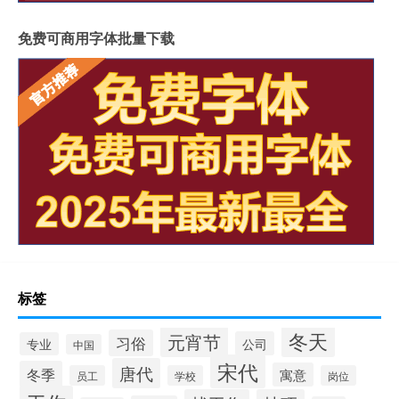
免费可商用字体批量下载
标签
冬天
元宵节
习俗
公司
专业
中国
宋代
唐代
冬季
寓意
员工
学校
岗位