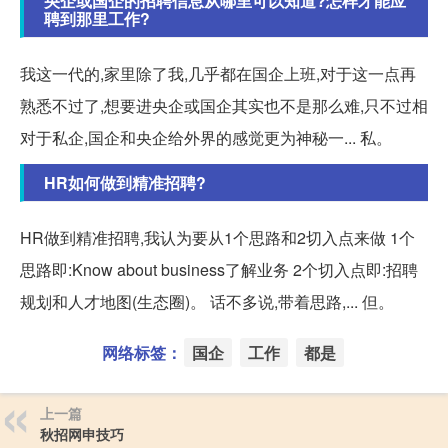
央企或国企的招聘信息从哪里可以知道?怎样才能应
聘到那里工作?
我这一代的,家里除了我,几乎都在国企上班,对于这一点再
熟悉不过了,想要进央企或国企其实也不是那么难,只不过相
对于私企,国企和央企给外界的感觉更为神秘一... 私。
HR如何做到精准招聘?
HR做到精准招聘,我认为要从1个思路和2切入点来做 1个
思路即:Know about business了解业务 2个切入点即:招聘
规划和人才地图(生态圈)。 话不多说,带着思路,... 但。
网络标签：
国企
工作
都是
上一篇
秋招网申技巧