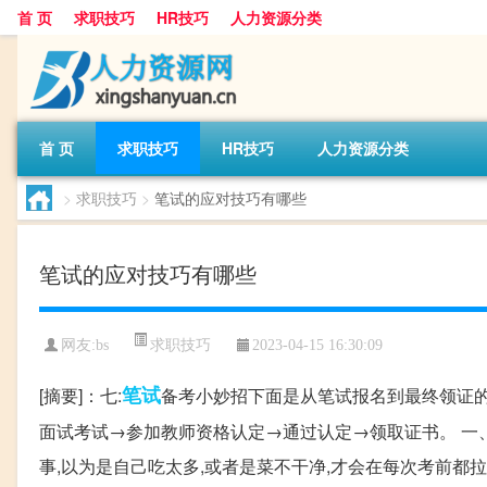
首 页
求职技巧
HR技巧
人力资源分类
首 页
求职技巧
HR技巧
人力资源分类
>
求职技巧
>
笔试的应对技巧有哪些
笔试的应对技巧有哪些
求职技巧
网友:
bs
2023-04-15 16:30:09
笔试
[摘要]：七:
备考小妙招下面是从笔试报名到最终领证的
面试考试→参加教师资格认定→通过认定→领取证书。 一
事,以为是自己吃太多,或者是菜不干净,才会在每次考前都拉