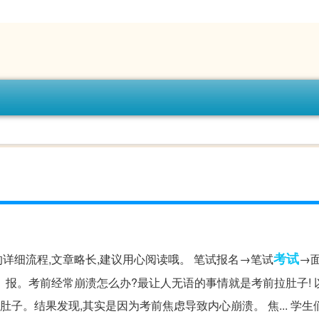
考试
详细流程,文章略长,建议用心阅读哦。 笔试报名→笔试
→
、报。考前经常崩溃怎么办?最让人无语的事情就是考前拉肚子! 
肚子。结果发现,其实是因为考前焦虑导致内心崩溃。 焦... 学