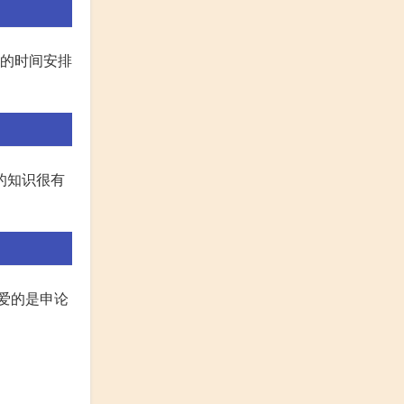
理的时间安排
的知识很有
!爱的是申论