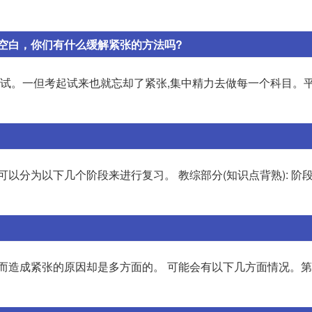
空白，你们有什么缓解紧张的方法吗?
考试。一但考起试来也就忘却了紧张,集中精力去做每一个科目。
分为以下几个阶段来进行复习。 教综部分(知识点背熟): 阶段一
,而造成紧张的原因却是多方面的。 可能会有以下几方面情况。