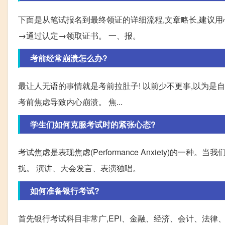
下面是从笔试报名到最终领证的详细流程,文章略长,建议
→通过认定→领取证书。 一、报。
考前经常崩溃怎么办?
最让人无语的事情就是考前拉肚子! 以前少不更事,以为是
考前焦虑导致内心崩溃。 焦...
学生们如何克服考试时的紧张心态?
考试焦虑是表现焦虑(Performance Anxiety)的
扰。 演讲、大会发言、表演独唱。
如何准备银行考试?
首先银行考试科目非常广,EPI、金融、经济、会计、法律