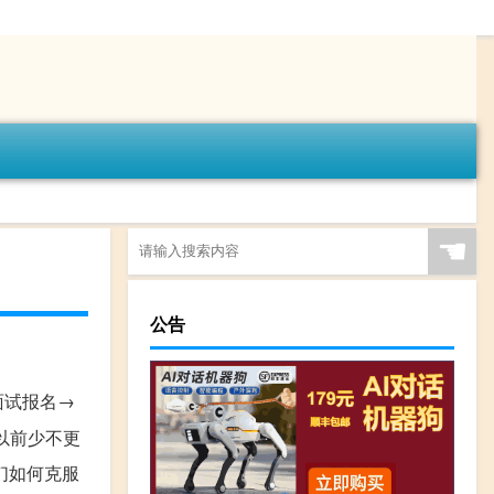
☚
公告
面试报名→
以前少不更
生们如何克服