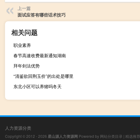
上一篇
面试应答有哪些话术技巧
相关问题
职业素养
春节高速收费最新通知湖南
拜年剑法优势
“清鉴欲回荆玉价”的出处是哪里
东北小区可以养猪吗冬天
人力资源分类
Copyright © 2012 - 2026
星山源人力资源网
Powered by
网站分类目录
|
精选推