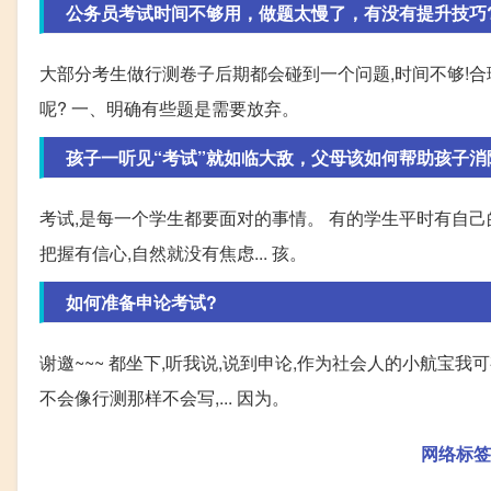
公务员考试时间不够用，做题太慢了，有没有提升技巧
大部分考生做行测卷子后期都会碰到一个问题,时间不够!
呢? 一、明确有些题是需要放弃。
孩子一听见“考试”就如临大敌，父母该如何帮助孩子消除
考试,是每一个学生都要面对的事情。 有的学生平时有自己
把握有信心,自然就没有焦虑... 孩。
如何准备申论考试?
谢邀~~~ 都坐下,听我说,说到申论,作为社会人的小航宝我
不会像行测那样不会写,... 因为。
网络标签