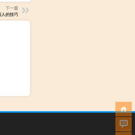
下一篇
招人的技巧
力
小男孩