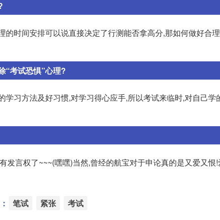
?
合理的时间安排可以说直接决定了行测能否拿高分,那如何做好合
“考试恐惧”心理?
的学习方法及好习惯,对学习得心应手,所以考试来临时,对自己学
可有发言权了~~~(嘿嘿)当然,曾经的航宝对于申论真的是又爱又恨
：
笔试
紧张
考试