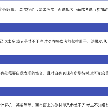
用心阅读哦。 笔试报名→笔试考试→面试报名→面试考试→参加
自己吃太多,或者是菜不干净,才会在每次考前都拉肚子。结果发现
一种。当我们身处需要自我表现的场合、且对自身表现有所期待时,就可能
、计算机、英语等等。而市面上的教材却又参差不齐,考生不知道